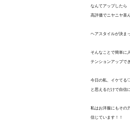
なんてアップしたら
高評価でニヤニヤ喜
ヘアスタイルが決ま
そんなことで簡単に
テンションアップで
今日の私、イケてる
と思えるだけで自信
私はお洋服にもその
信じています！！