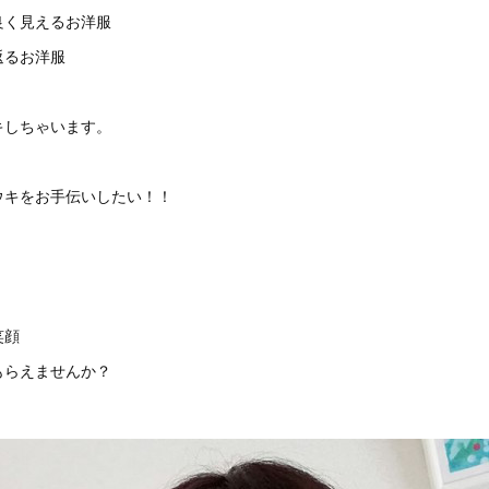
良く見えるお洋服
返るお洋服
キしちゃいます。
ウキをお手伝いしたい！！
笑顔
もらえませんか？