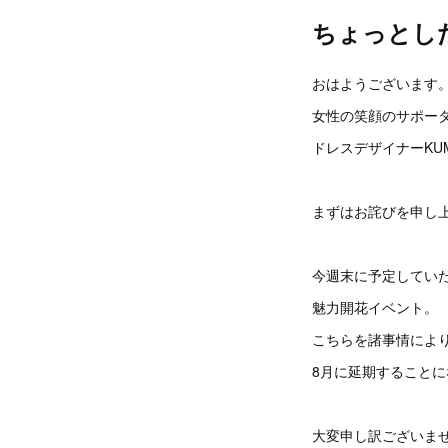
ちょっとし
おはようございます
女性の笑顔のサポー
ドレスデザイナーKU
まずはお詫びを申し
今週末に予定してい
魅力開花イベント。
こちらを諸事情によ
8月に延期すること
大変申し訳ございま