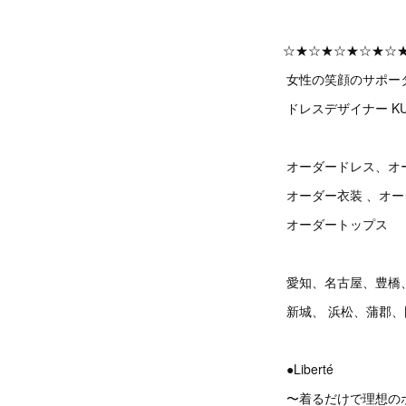
☆★☆★☆★☆★☆
女性の笑顔のサポー
ドレスデザイナー KU
オーダードレス、オ
オーダー衣装 、オ
オーダートップス
愛知、名古屋、豊橋
新城、 浜松、蒲郡
●Liberté
〜着るだけで理想の