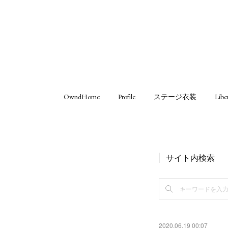
OwndHome
Profile
ステージ衣装
Libe
サイト内検索
2020.06.19 00:07