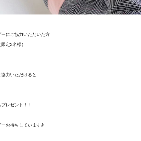
ダーにご協力いただいた方
（限定3名様）
ご協力いただけると
もプレゼント！！
ダーお待ちしています♪