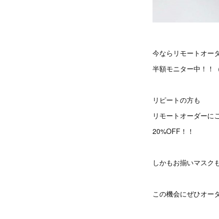
今ならリモートオー
半額モニター中！！
リピートの方も
リモートオーダーに
20%OFF！！
しかもお揃いマスク
この機会にぜひオー