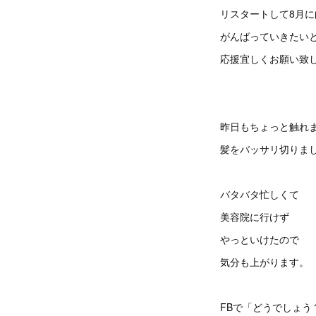
リスタートして8月に
がんばっていきたい
応援宜しくお願い致
昨日もちょっと触れ
髪をバッサリ切りま
バタバタ忙しくて
美容院に行けず
やっといけたので
気分も上がります。
FBで「どうでしょう