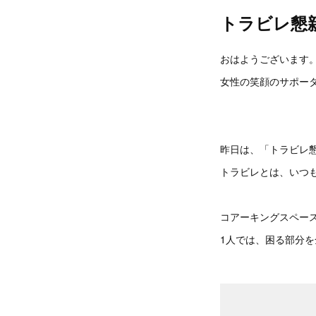
トラビレ懇
おはようございます
女性の笑顔のサポーター
昨日は、「トラビレ
トラビレとは、いつ
コアーキングスペー
1人では、困る部分