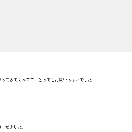
作ってきてくれてて、とってもお腹いっぱいでした！
過ごせました。