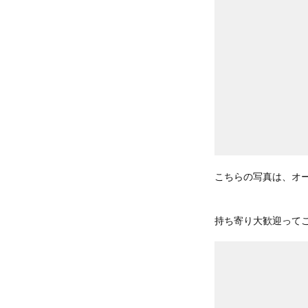
こちらの写真は、オ
持ち寄り大歓迎って