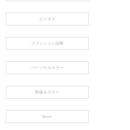
ビジネス
ファッション診断
パーソナルカラー
数秘＆カラー
liberté