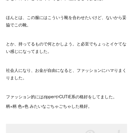
ほんとは、この服にはこういう靴を合わせたいけど、ないから妥
協でこの靴。
とか、持ってるもので何とかしよう。と必至でちょっとイケてな
い感じになってました。
社会人になり、お金が自由になると、ファッションにハマりまく
りました。
ファッション的にはzipperやCUTiE系の格好をしてました。
柄×柄 色×色 みたいなごちゃごちゃした格好。