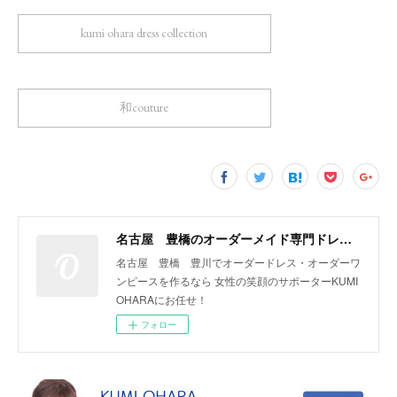
kumi ohara dress collection
和couture
名古屋 豊橋のオーダーメイド専門ドレスデザイナー KUMI OHARA
名古屋 豊橋 豊川でオーダードレス・オーダーワ
ンピースを作るなら 女性の笑顔のサポーターKUMI
OHARAにお任せ！
フォロー