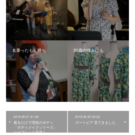
名乗ったもん勝ち
50肩の痛みにも
2016.05.31 21:39
2016.05.30 00:22
着るだけで理想のボディ
ズートピア 見てきました
「ボディメイクシリーズ」
リーフレット完成！