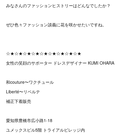
みなさんのファッションヒストリーはどんなでしたか？
ぜひ色々ファッション談義に花を咲かせたいですね。
☆★☆★☆★☆★☆★☆★☆★☆★☆★
女性の笑顔のサポーター ドレスデザイナー KUMI OHARA
和couture〜ワクチュール
Liberté〜リベルテ
補正下着販売
愛知県豊橋市広小路1-18
ユメックスビル5階 トライアルビレッジ内