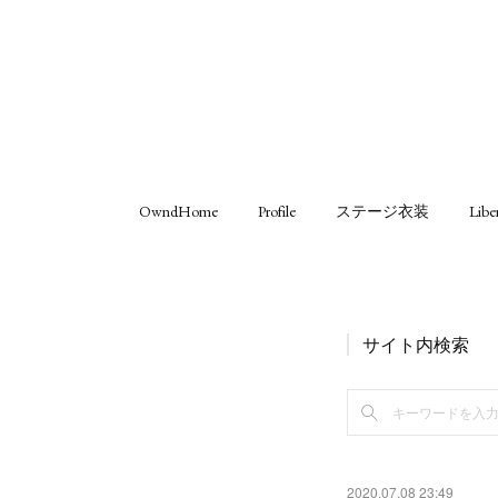
OwndHome
Profile
ステージ衣装
Libe
サイト内検索
2020.07.08 23:49