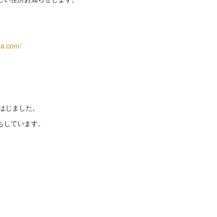
ra.com/
トはじました。
ちしています。