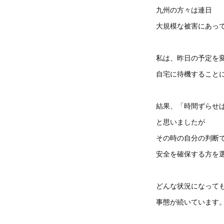
九州の方々は連日
大規模な被害にあっ
私は、昨日の予定を
自宅に待機すること
結果、「時間ずらせ
と思いましたが
その時の自分の判断
安全を確保する方を
どんな状況になって
事態が続いています