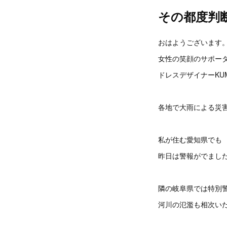
その都度判
おはようございます
女性の笑顔のサポー
ドレスデザイナーKU
各地で大雨による災
私が住む愛知県でも
昨日は警報がでまし
隣の岐阜県では特別
河川の氾濫も相次い