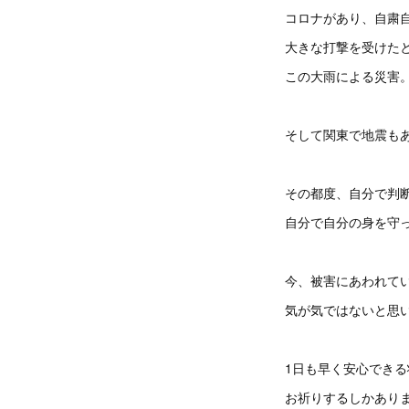
コロナがあり、自粛
大きな打撃を受けた
この大雨による災害
そして関東で地震も
その都度、自分で判
自分で自分の身を守
今、被害にあわれて
気が気ではないと思
1日も早く安心でき
お祈りするしかあり