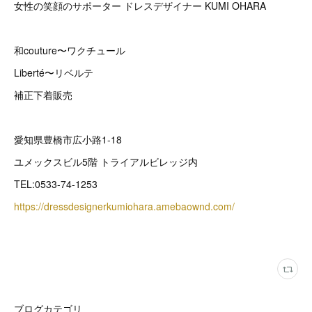
女性の笑顔のサポーター ドレスデザイナー KUMI OHARA
和couture〜ワクチュール
Liberté〜リベルテ
補正下着販売
愛知県豊橋市広小路1-18
ユメックスビル5階 トライアルビレッジ内
TEL:0533-74-1253
https://dressdesignerkumiohara.amebaownd.com/
ブログカテゴリ