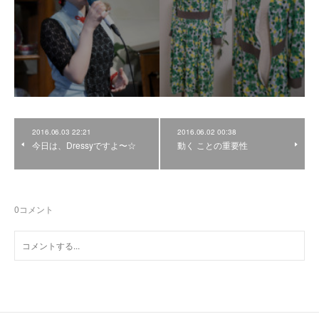
2016.06.03 22:21
2016.06.02 00:38
今日は、Dressyですよ〜☆
動く ことの重要性
0
コメント