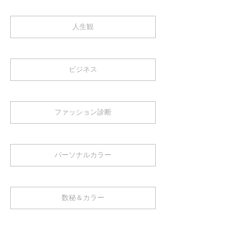
人生観
ビジネス
ファッション診断
パーソナルカラー
数秘＆カラー