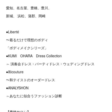
愛知、名古屋、豊橋、豊川、
新城、 浜松、蒲郡、岡崎
●Liberté
〜着るだけで理想のボディ
「ボディメイクシリーズ」
●KUMI OHARA Dress Collection
～ 演奏会ドレス・パーティドレス・ウェディングドレス
●和couture
〜和テイストのオーダードレス
●ANALYSHON
～あなたに似合うファッション診断
【豊橋サロン】