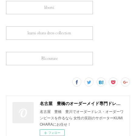
liberté
kumi ohara dress collection
和couture
名古屋 豊橋のオーダーメイド専門ドレスデザイナー KUMI OHARA
名古屋 豊橋 豊川でオーダードレス・オーダーワ
ンピースを作るなら 女性の笑顔のサポーターKUMI
OHARAにお任せ！
フォロー