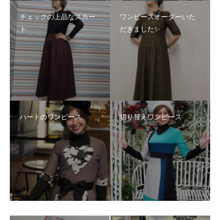
チェックの上品なスカー
ワンピースオーダーいた
ト
だきました✨
ハートのワンピース
切り替えワンピース