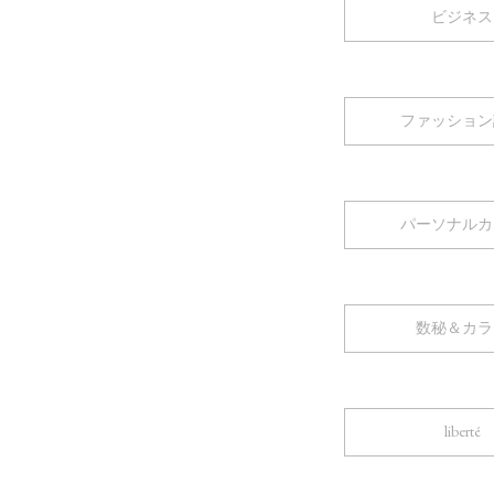
ビジネス
ファッション
パーソナルカ
数秘＆カラ
liberté