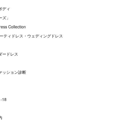
ボディ
ーズ」
s Collection
パーティドレス・ウェディングドレス
ダードレス
ァッション診断
-18
内