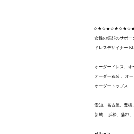
☆★☆★☆★☆★☆
女性の笑顔のサポー
ドレスデザイナー KU
オーダードレス、オ
オーダー衣装 、オ
オーダートップス
愛知、名古屋、豊橋
新城、 浜松、蒲郡
●Liberté