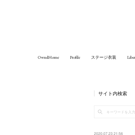
OwndHome
Profile
ステージ衣装
Libe
サイト内検索
2020.07.23 21:56