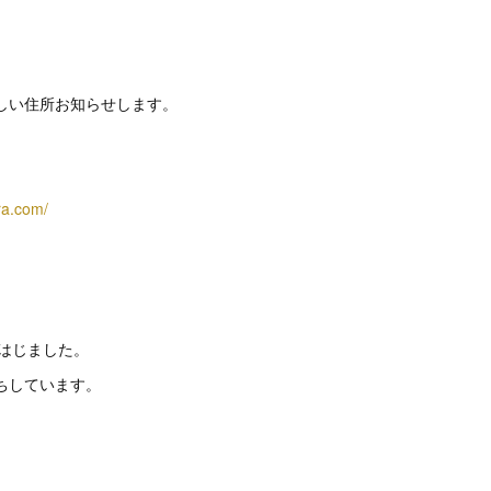
しい住所お知らせします。
ra.com/
トはじました。
ちしています。