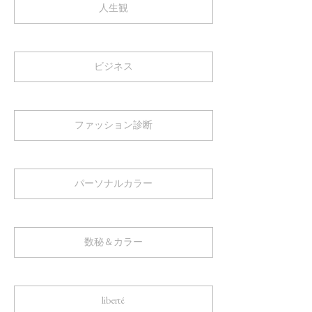
人生観
ビジネス
ファッション診断
パーソナルカラー
数秘＆カラー
liberté