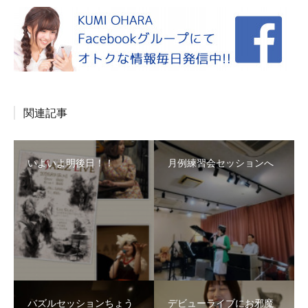
関連記事
いよいよ明後日！！
月例練習会セッションへ
バズルセッションちょう
デビューライブにお邪魔