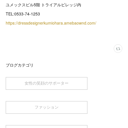
ユメックスビル5階 トライアルビレッジ内
TEL:0533-74-1253
https://dressdesignerkumiohara.amebaownd.com/
ブログカテゴリ
女性の笑顔のサポーター
ファッション