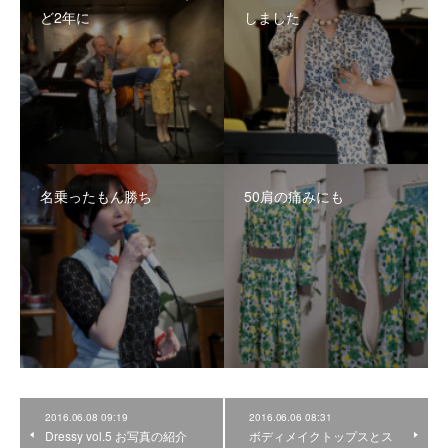
ど2年に
しました
名乗ったもん勝ち
50肩の痛みにも
2016.06.08 09:19
2016.06.06 08:31
Dressy vol.5 お写真の紹介
ボディメイクトップスとス