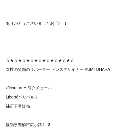
ありがとうございました♪( ´▽｀)
☆★☆★☆★☆★☆★☆★☆★☆★☆
女性の笑顔のサポーター ドレスデザイナー KUMI OHARA
和couture〜ワクチュール
Liberté〜リベルテ
補正下着販売
愛知県豊橋市広小路1-18