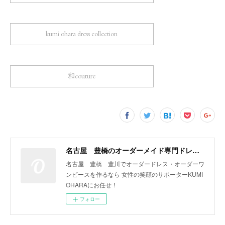
kumi ohara dress collection
和couture
名古屋 豊橋のオーダーメイド専門ドレスデザイナー KUMI OHARA
名古屋 豊橋 豊川でオーダードレス・オーダーワ
ンピースを作るなら 女性の笑顔のサポーターKUMI
OHARAにお任せ！
フォロー