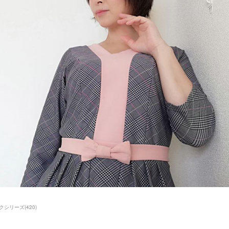
クシリーズ
(
420
)