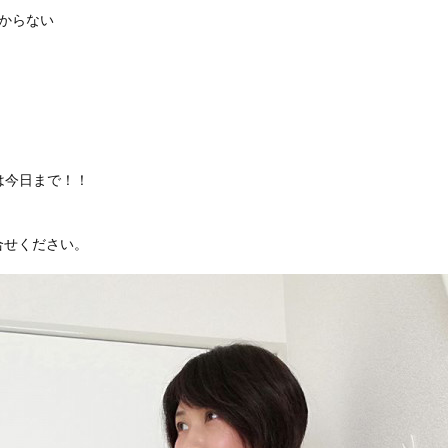
からない
のは今日まで！！
合せください。