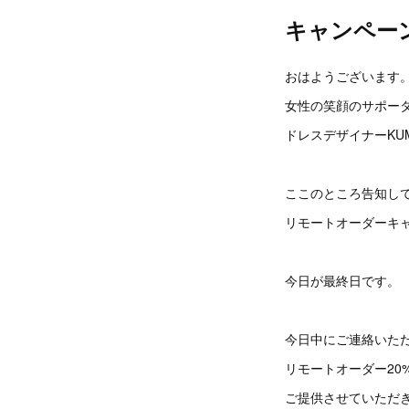
キャンペー
おはようございます
女性の笑顔のサポー
ドレスデザイナーKU
ここのところ告知し
リモートオーダーキ
今日が最終日です。
今日中にご連絡いた
リモートオーダー20%
ご提供させていただ