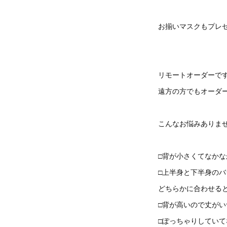
お揃いマスクもプレ
リモートオーダーで
遠方の方でもオーダ
こんなお悩みありま
□背が小さくてなか
□上半身と下半身の
どちらかに合わせる
□背が高いので丈が
□ぽっちゃりしてい