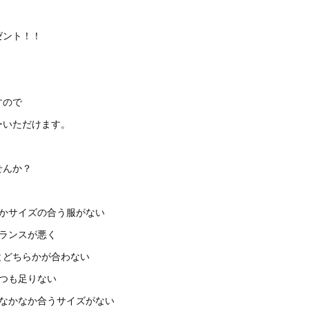
ゼント！！
すので
ーいただけます。
せんか？
なかサイズの合う服がない
バランスが悪く
とどちらかが合わない
いつも足りない
てなかなか合うサイズがない