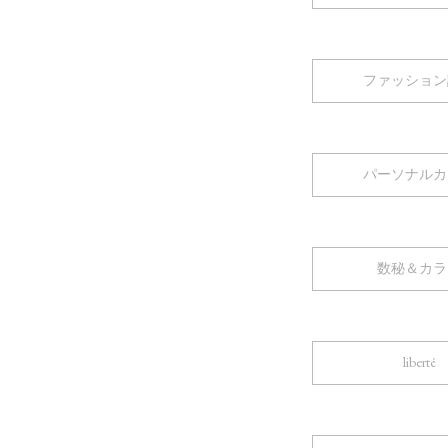
ファッション
パーソナルカ
数秘＆カラ
liberté