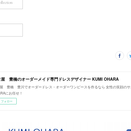
ollection
屋 豊橋のオーダーメイド専門ドレスデザイナー KUMI OHARA
屋 豊橋 豊川でオーダードレス・オーダーワンピースを作るなら 女性の笑顔のサポ
ARAにお任せ！
フォロー