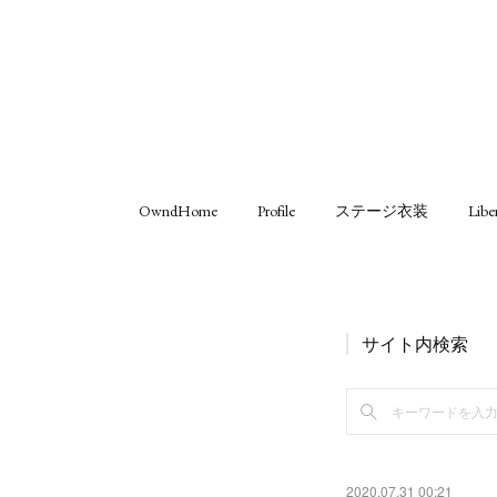
OwndHome
Profile
ステージ衣装
Libe
サイト内検索
2020.07.31 00:21