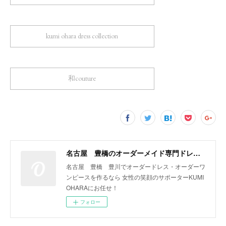
kumi ohara dress collection
和couture
名古屋 豊橋のオーダーメイド専門ドレスデザイナー KUMI OHARA
名古屋 豊橋 豊川でオーダードレス・オーダーワ
ンピースを作るなら 女性の笑顔のサポーターKUMI
OHARAにお任せ！
フォロー