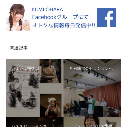
関連記事
いよいよ明後日！！
月例練習会セッションへ
バズルセッションちょう
デビューライブにお邪魔