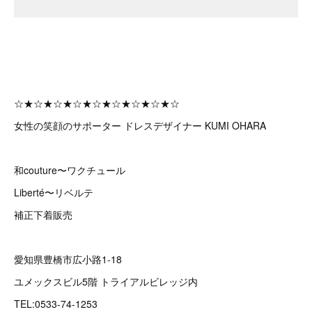
☆★☆★☆★☆★☆★☆★☆★☆★☆
女性の笑顔のサポーター ドレスデザイナー KUMI OHARA
和couture〜ワクチュール
Liberté〜リベルテ
補正下着販売
愛知県豊橋市広小路1-18
ユメックスビル5階 トライアルビレッジ内
TEL:0533-74-1253