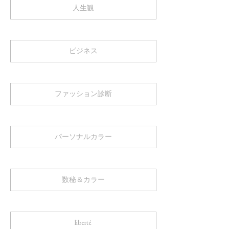
人生観
ビジネス
ファッション診断
パーソナルカラー
数秘＆カラー
liberté