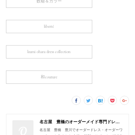
数秘＆カラー
liberté
kumi ohara dress collection
和couture
名古屋 豊橋のオーダーメイド専門ドレスデザイナー KUMI OHARA
名古屋 豊橋 豊川でオーダードレス・オーダーワ