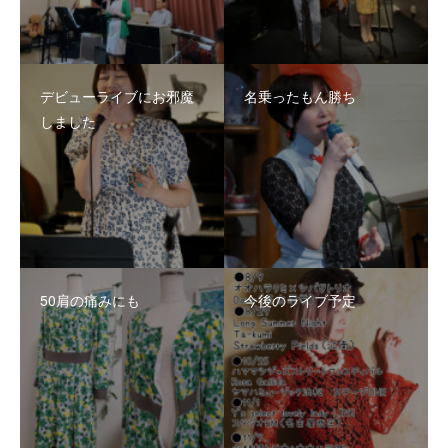
デビューライブにお邪魔
名乗ったもん勝ち
しました
50肩の痛みにも
今後のライブ予定