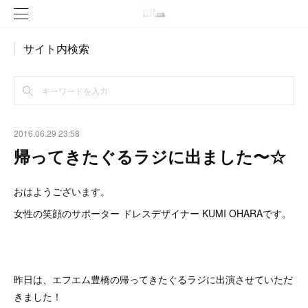
サイト内検索
2016.06.29 23:58
帰ってきたぐるラジに出ました〜☆
おはようございます。
女性の笑顔のサポーター ドレスデザイナー KUMI OHARAです。
昨日は、エフエム豊橋の帰ってきたぐるラジに出演させていただ
きました！