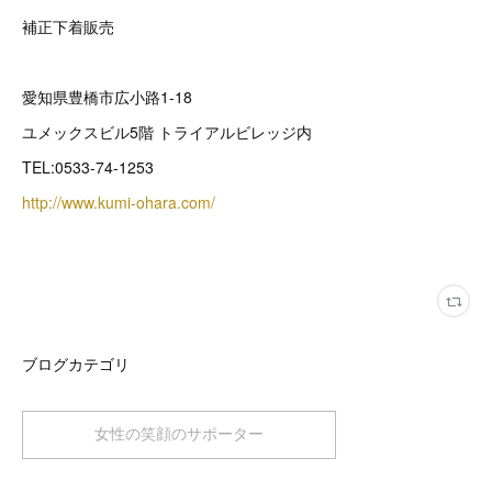
補正下着販売
愛知県豊橋市広小路1-18
ユメックスビル5階 トライアルビレッジ内
TEL:0533-74-1253
http://www.kumi-ohara.com/
ブログカテゴリ
女性の笑顔のサポーター