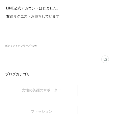
LINE公式アカウントはじました。
友達リクエストお待ちしています
ボディメイクシリーズ
(
420
)
ブログカテゴリ
女性の笑顔のサポーター
ファッション