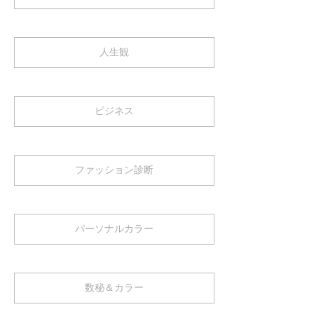
人生観
ビジネス
ファッション診断
パーソナルカラー
数秘＆カラー