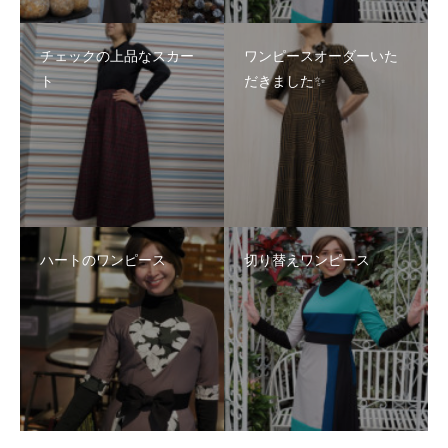
チェックの上品なスカー
ワンピースオーダーいた
ト
だきました✨
ハートのワンピース
切り替えワンピース