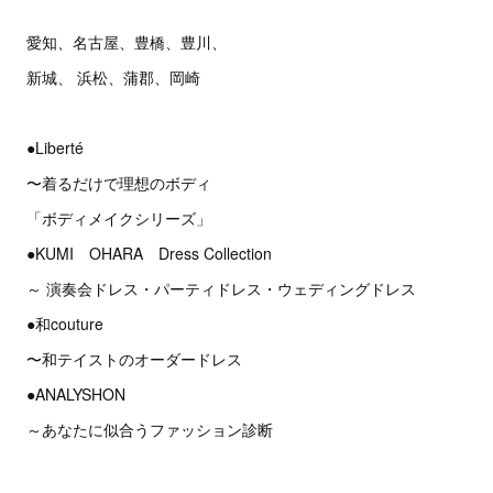
愛知、名古屋、豊橋、豊川、
新城、 浜松、蒲郡、岡崎
●Liberté
〜着るだけで理想のボディ
「ボディメイクシリーズ」
●KUMI OHARA Dress Collection
～ 演奏会ドレス・パーティドレス・ウェディングドレス
●和couture
〜和テイストのオーダードレス
●ANALYSHON
～あなたに似合うファッション診断