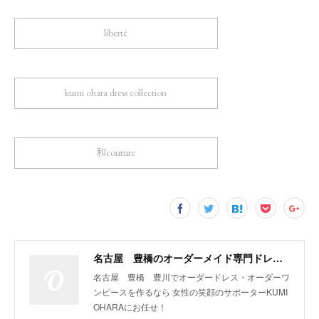
liberté
kumi ohara dress collection
和couture
名古屋 豊橋のオーダーメイド専門ドレスデザイナー KUMI OHARA
名古屋 豊橋 豊川でオーダードレス・オーダーワ
ンピースを作るなら 女性の笑顔のサポーターKUMI
OHARAにお任せ！