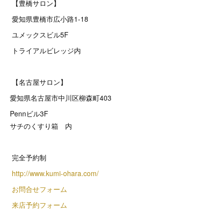
【豊橋サロン】
愛知県豊橋市広小路1-18
ユメックスビル5F
トライアルビレッジ内
【名古屋サロン】
愛知県名古屋市中川区柳森町403
Pennビル3F
サチのくすり箱 内
完全予約制
http://www.kumi-ohara.com/
お問合せフォーム
来店予約フォーム