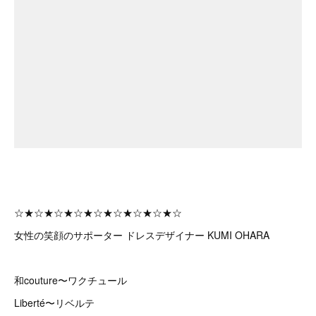
☆★☆★☆★☆★☆★☆★☆★☆★☆
女性の笑顔のサポーター ドレスデザイナー KUMI OHARA
和couture〜ワクチュール
Liberté〜リベルテ