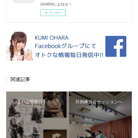
OHARAにお任せ！
フォロー
関連記事
いよいよ明後日！！
月例練習会セッションへ