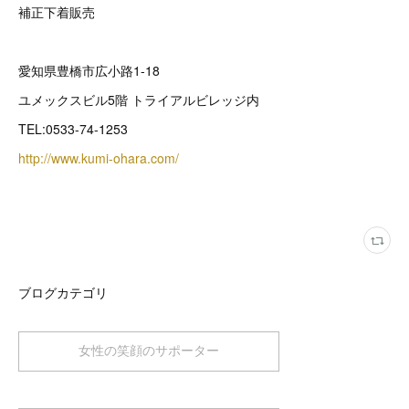
補正下着販売
愛知県豊橋市広小路1-18
ユメックスビル5階 トライアルビレッジ内
TEL:0533-74-1253
http://www.kumi-ohara.com/
ブログカテゴリ
女性の笑顔のサポーター