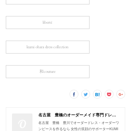
liberté
kumi ohara dress collection
和couture
名古屋 豊橋のオーダーメイド専門ドレスデザイナー KUMI OHARA
名古屋 豊橋 豊川でオーダードレス・オーダーワ
ンピースを作るなら 女性の笑顔のサポーターKUMI