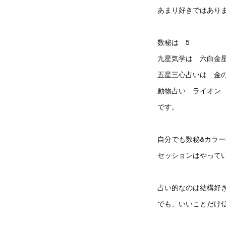
あまり好きではあり
数秘は 5
九星気学は 六白金
五星三心占いは 金
動物占い ライオン
です。
自分でも数秘&カラー
セッションはやって
占い的なのは結構好
でも、いいことだけ