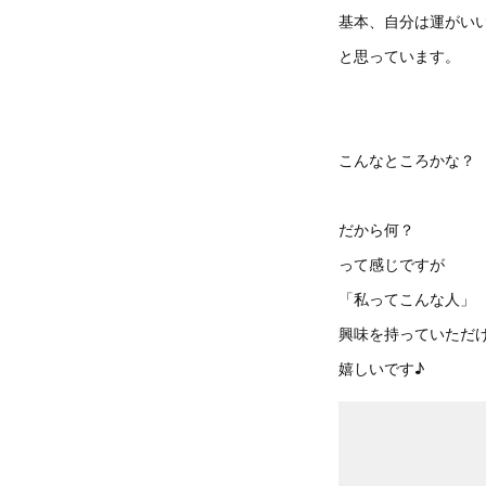
基本、自分は運がい
と思っています。
こんなところかな？
だから何？
って感じですが
「私ってこんな人」
興味を持っていただ
嬉しいです♪