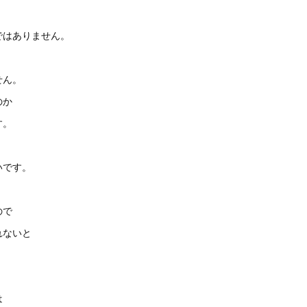
ではありません。
せん。
のか
す。
いです。
ので
れないと
は