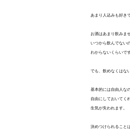
あまり人込みも好き
お酒はあまり飲みま
いつから飲んでない
わからないくらいで
でも、飲めなくはな
基本的には自由人な
自由にしておいてく
生気が失われます。
決めつけられること