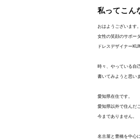
私ってこん
おはようございます
女性の笑顔のサポー
ドレスデザイナーKUM
時々、やっている自
書いてみようと思い
愛知県在住です。
愛知県以外で住んだ
今までありません。
名古屋と豊橋を中心