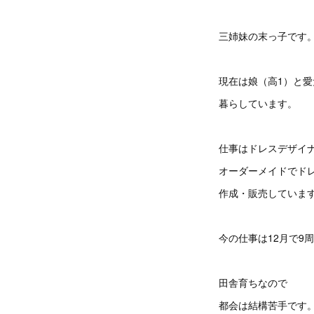
三姉妹の末っ子です
現在は娘（高1）と愛
暮らしています。
仕事はドレスデザイ
オーダーメイドでド
作成・販売していま
今の仕事は12月で9
田舎育ちなので
都会は結構苦手です