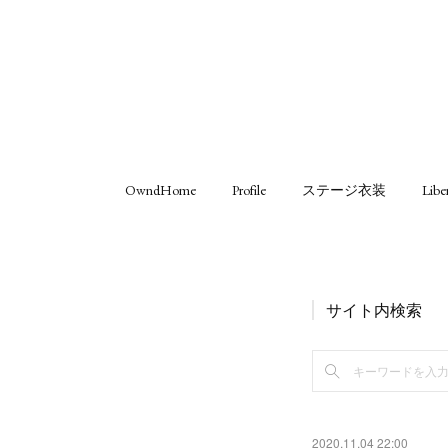
OwndHome
Profile
ステージ衣装
Libe
サイト内検索
2020.11.04 22:00