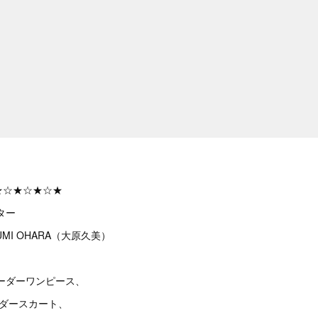
★☆★☆★☆★
ター
MI OHARA（大原久美）
ーダーワンピース、
ーダースカート、