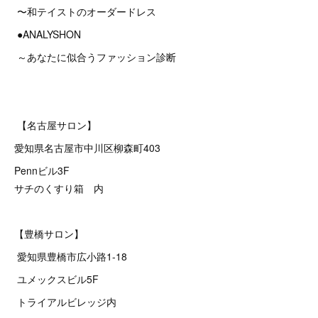
〜和テイストのオーダードレス
●ANALYSHON
～あなたに似合うファッション診断
【名古屋サロン】
愛知県名古屋市中川区柳森町403
Pennビル3F
サチのくすり箱 内
【豊橋サロン】
愛知県豊橋市広小路1-18
ユメックスビル5F
トライアルビレッジ内