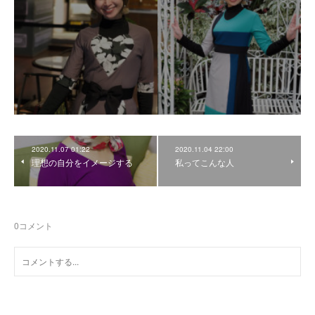
2020.11.07 01:22
2020.11.04 22:00
理想の自分をイメージする
私ってこんな人
0
コメント