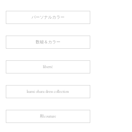
パーソナルカラー
数秘＆カラー
liberté
kumi ohara dress collection
和couture