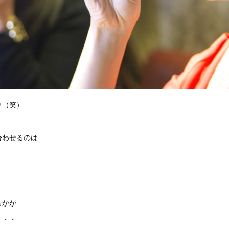
り（笑）
合わせるのは
るかが
・・・