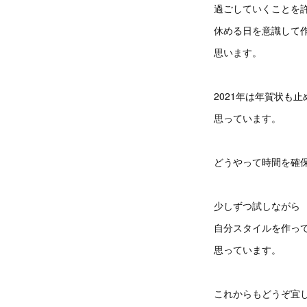
過ごしていくことを
休める日を意識して
思います。
2021年は年賀状も
思っています。
どうやって時間を確
少しずつ試しながら
自分スタイルを作っ
思っています。
これからもどうぞ宜