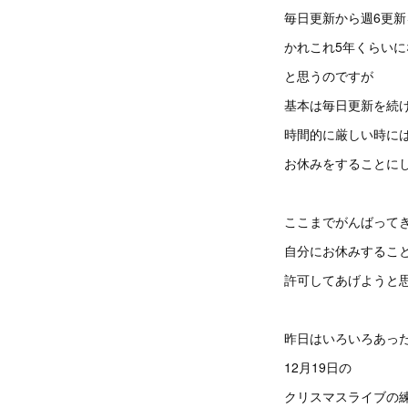
毎日更新から週6更新
かれこれ5年くらいに
と思うのですが
基本は毎日更新を続
時間的に厳しい時に
お休みをすることに
ここまでがんばって
自分にお休みするこ
許可してあげようと
昨日はいろいろあっ
12月19日の
クリスマスライブの