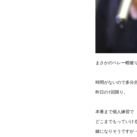
まさかのベレー帽被
時間がないので多分
昨日の1回限り。
本番まで個人練習で
どこまでもっていけ
鍵になりそうですが