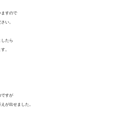
いますので
ださい。
ましたら
ます。
のですが
答えが出せました。