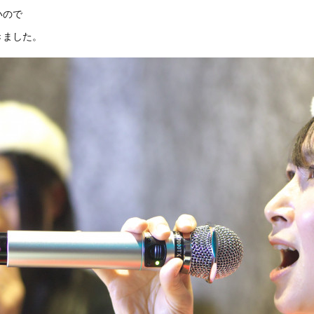
いので
きました。