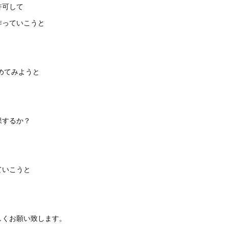
許可して
作っていこうと
止めてみようと
保するか？
ていこうと
しくお願い致します。