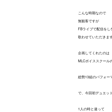
こんな時期なので
無観客ですが
FBライブで配信をし
歌わせていただきま
企画してくれたのは
MLCボイススクール
総勢13組のパフォー
で、今回初デュエッ
1人の時と違って