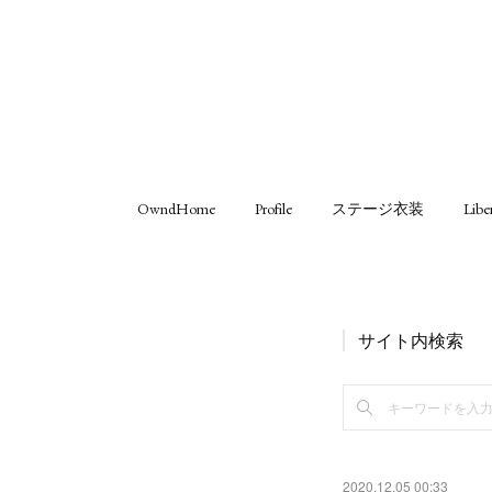
OwndHome
Profile
ステージ衣装
Libe
サイト内検索
2020.12.05 00:33