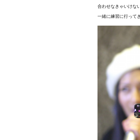
合わせなきゃいけな
一緒に練習に行って