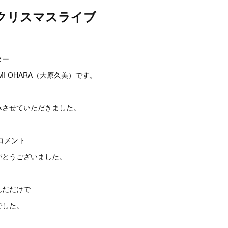
はクリスマスライブ
ター
I OHARA（大原久美）です。
みさせていただきました。
コメント
がとうございました。
んだだけで
でした。