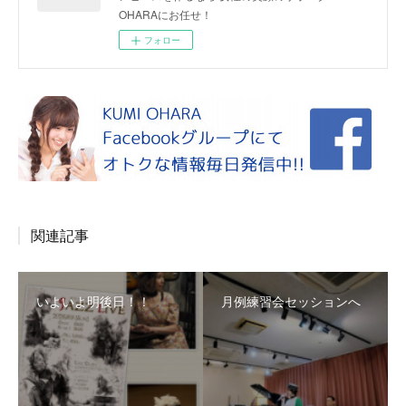
OHARAにお任せ！
フォロー
関連記事
いよいよ明後日！！
月例練習会セッションへ