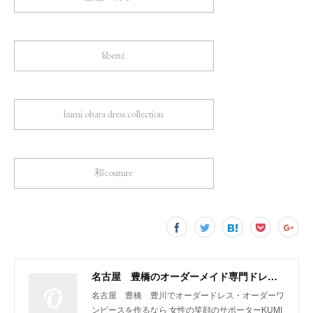
liberté
kumi ohara dress collection
和couture
名古屋 豊橋のオーダーメイド専門ドレスデザイナー KUMI OHARA
名古屋 豊橋 豊川でオーダードレス・オーダーワ
ンピースを作るなら 女性の笑顔のサポーターKUMI