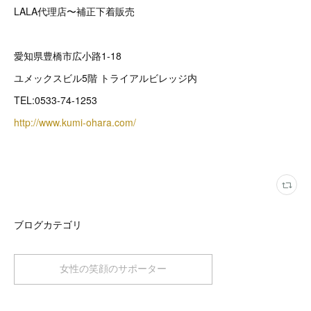
LALA代理店〜補正下着販売
愛知県豊橋市広小路1-18
ユメックスビル5階 トライアルビレッジ内
TEL:0533-74-1253
http://www.kumi-ohara.com/
ブログカテゴリ
女性の笑顔のサポーター