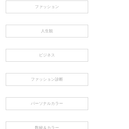
ファッション
人生観
ビジネス
ファッション診断
パーソナルカラー
数秘＆カラー