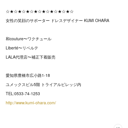
☆★☆★☆★☆★☆★☆★☆★☆★☆
女性の笑顔のサポーター ドレスデザイナー KUMI OHARA
和couture〜ワクチュール
Liberté〜リベルテ
LALA代理店〜補正下着販売
愛知県豊橋市広小路1-18
ユメックスビル5階 トライアルビレッジ内
TEL:0533-74-1253
http://www.kumi-ohara.com/