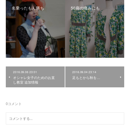
名乗ったもん勝ち
50肩の痛みにも
2016.09.06 23:01
2016.09.04 23:14
オシャレ女子のためのお直
足もとから秋を…
し教室 追加情報
0
コメント