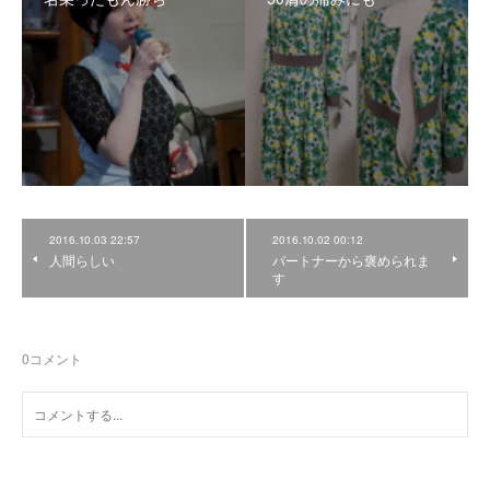
2016.10.03 22:57
2016.10.02 00:12
人間らしい
パートナーから褒められま
す
0
コメント