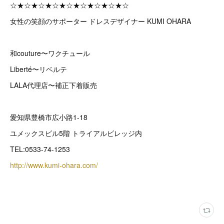
☆★☆★☆★☆★☆★☆★☆★☆★☆
女性の笑顔のサポーター ドレスデザイナー KUMI OHARA
和couture〜ワクチュール
Liberté〜リベルテ
LALA代理店〜補正下着販売
愛知県豊橋市広小路1-18
ユメックスビル5階 トライアルビレッジ内
TEL:0533-74-1253
http://www.kumi-ohara.com/