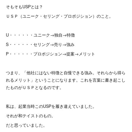
そもそもUSPとは？
ＵＳＰ（ユニーク・セリング・プロポジション）のこと。
U・・・・・・ユニーク→独自→特徴
S・・・・・・セリング→売り→強み
P・・・・・・プロポジション→提案→メリット
つまり、「他社にはない特徴と自慢できる強み。それらから得ら
れるメリット」ということになります。これを言葉に書き起こし
たものがＵＳＰとなるのです。
私は、起業当時このUSPを履き違えていました。
それが和テイストのもの。
だと思っていました。