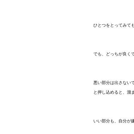
ひとつをとってみて
でも、どっちが良く
悪い部分は出さない
と押し込めると、溜
いい部分も、自分が