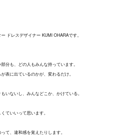
。
 ドレスデザイナー KUMI OHARAです。
い部分も、どの人もみんな持っています。
らが表に出ているのかが、変わるだけ。
りもいないし、みんなどこか、かけている。
しくていいって思います。
のって、違和感を覚えたりします。