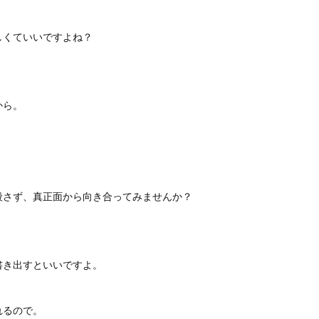
しくていいですよね？
から。
殺さず、真正面から向き合ってみませんか？
書き出すといいですよ。
れるので。