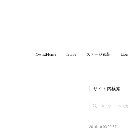
OwndHome
Profile
ステージ衣装
Libe
サイト内検索
2016.10.03 22:57