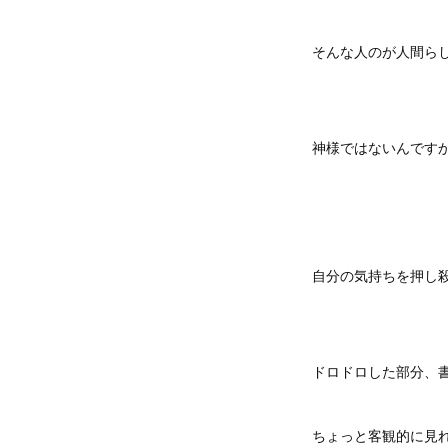
そんな人のが人間ら
神様ではないんです
自分の気持ちを押し
ドロドロした部分、
ちょっと客観的に見