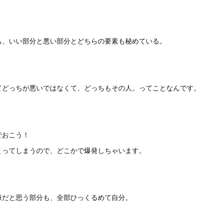
も、いい部分と悪い部分とどちらの要素も秘めている。
てどっちが悪いではなくて、どっちもその人。ってことなんです。
でおこう！
まってしまうので、どこかで爆発しちゃいます。
嫌だと思う部分も、全部ひっくるめて自分。