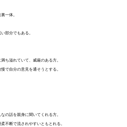
表裏一体。
悪い部分でもある。
に満ち溢れていて、威厳のある方。
傲慢で自分の意見を通そうとする。
んなの話を親身に聞いてくれる方。
優柔不断で流されやすいともとれる。