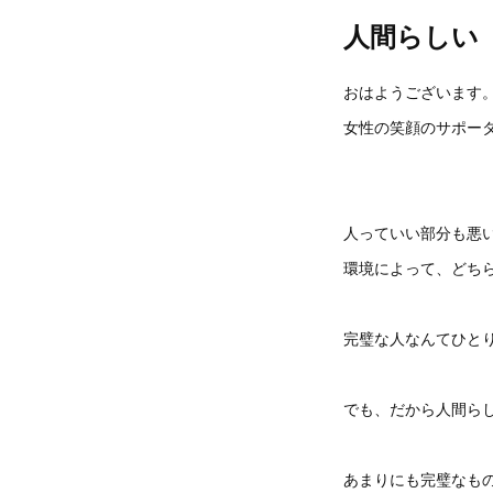
人間らしい
おはようございます
女性の笑顔のサポーター
人っていい部分も悪
環境によって、どち
完璧な人なんてひと
でも、だから人間ら
あまりにも完璧なも