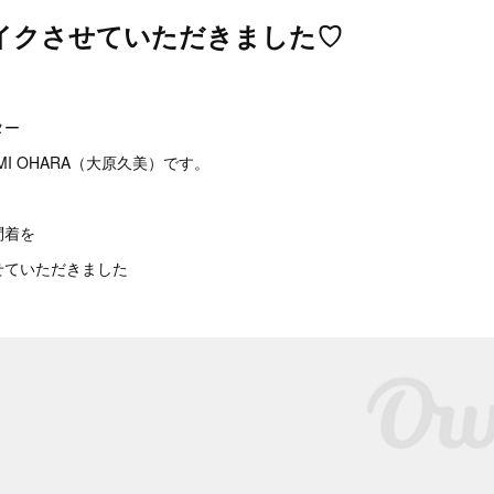
イクさせていただきました♡
。
ター
I OHARA（大原久美）です。
問着を
せていただきました