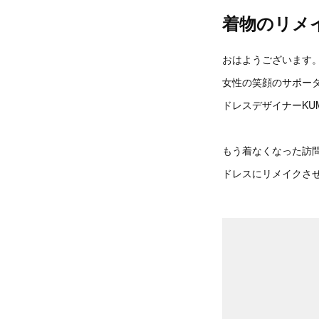
着物のリメ
おはようございます
女性の笑顔のサポー
ドレスデザイナーKUM
もう着なくなった訪
ドレスにリメイクさ