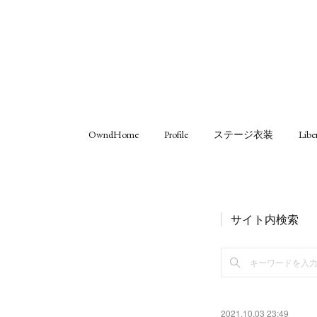
OwndHome
Profile
ステージ衣装
Libe
サイト内検索
2021.10.03 23:49