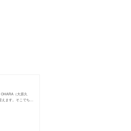
OHARA（大原久
年を迎えます。そこでち…