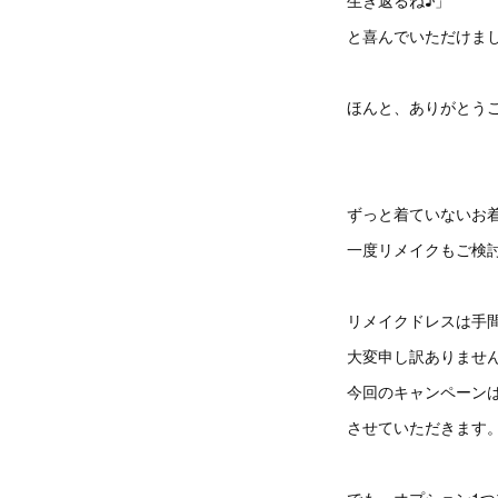
生き返るね♪」
と喜んでいただけま
ほんと、ありがとう
ずっと着ていないお
一度リメイクもご検
リメイクドレスは手
大変申し訳ありませ
今回のキャンペーン
させていただきます