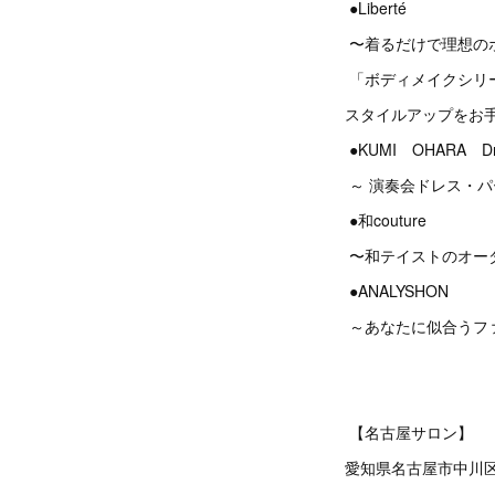
●Liberté
〜着るだけで理想の
「ボディメイクシリ
スタイルアップをお
●KUMI OHARA Dres
～ 演奏会ドレス・
●和couture
〜和テイストのオー
●ANALYSHON
～あなたに似合うフ
【名古屋サロン】
愛知県名古屋市中川区