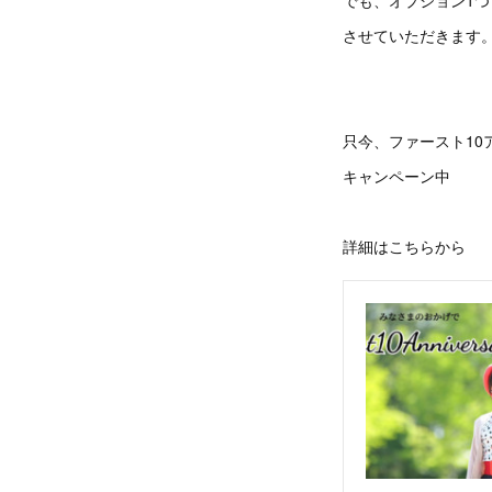
でも、オプション1つ
させていただきます
只今、ファースト10
キャンペーン中
詳細はこちらから