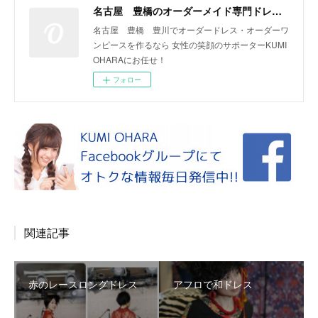
名古屋 豊橋のオーダーメイド専門ドレスデザイナー KUMI OHARA
名古屋 豊橋 豊川でオーダードレス・オーダーワ
ンピースを作るなら 女性の笑顔のサポーターKUMI
OHARAにお任せ！
フォロー
関連記事
赤のレースロングドレス
アフロで和ドレス