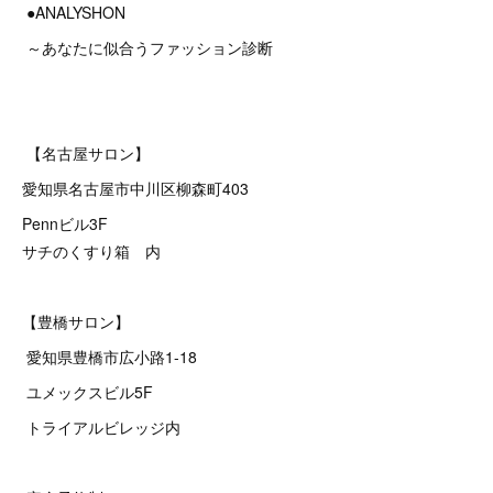
●ANALYSHON
～あなたに似合うファッション診断
【名古屋サロン】
愛知県名古屋市中川区柳森町403
Pennビル3F
サチのくすり箱 内
【豊橋サロン】
愛知県豊橋市広小路1-18
ユメックスビル5F
トライアルビレッジ内