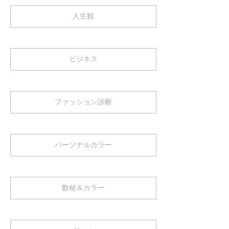
人生観
ビジネス
ファッション診断
パーソナルカラー
数秘＆カラー