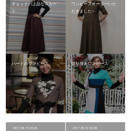
チェックの上品なスカー
ワンピースオーダーいた
ト
だきました✨
ハートのワンピース
切り替えワンピース
2017.06.15 00:25
2017.06.12 22:26