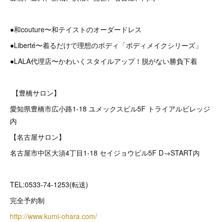
●和couture〜和テイストのオーダードレス
●Liberté〜着るだけで理想のボディ「ボディメイクシリーズ」
●LALA代理店〜かわいくスタイルアップ！脱がない勝負下着
【豊橋サロン】
愛知県豊橋市広小路1-18 ユメックスビル5F トライアルビレッジ
内
【名古屋サロン】
名古屋市中区大須4丁目1-18 セイジョウビル5F D→START内
TEL:0533-74-1253(転送)
完全予約制
http://www.kumi-ohara.com/