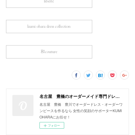
liberté
kumi ohara dress collection
和couture
名古屋 豊橋のオーダーメイド専門ドレスデザイナー KUMI OHARA
名古屋 豊橋 豊川でオーダードレス・オーダーワ
ンピースを作るなら 女性の笑顔のサポーターKUMI
OHARAにお任せ！
フォロー