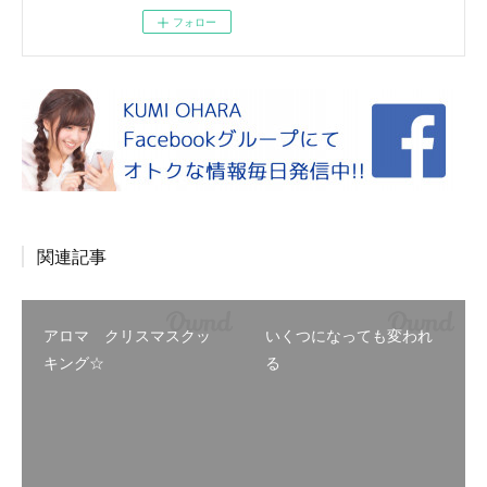
フォロー
関連記事
アロマ クリスマスクッ
いくつになっても変われ
キング☆
る