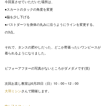
今回直させていただいた場所は、
●スカートのタックの角度を変更
●脇を少し下げる
●バストダーツを身体の丸みに沿うようにラインを変更する。
の3点。
それで、タンスの肥やしだった、どこか野暮ったいワンピースが
着られるようになりました。
ビフォーアフターの写真がないところがダメダメです(笑)
次回お直し教室は6月25日（日）10：00～12：00
大羽ミシン
さんで開催します。