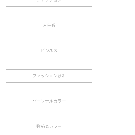
人生観
ビジネス
ファッション診断
パーソナルカラー
数秘＆カラー