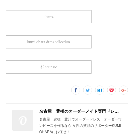
liberté
kumi ohara dress collection
和couture
名古屋 豊橋のオーダーメイド専門ドレスデザイナー KUMI OHARA
名古屋 豊橋 豊川でオーダードレス・オーダーワ
ンピースを作るなら 女性の笑顔のサポーターKUMI
OHARAにお任せ！