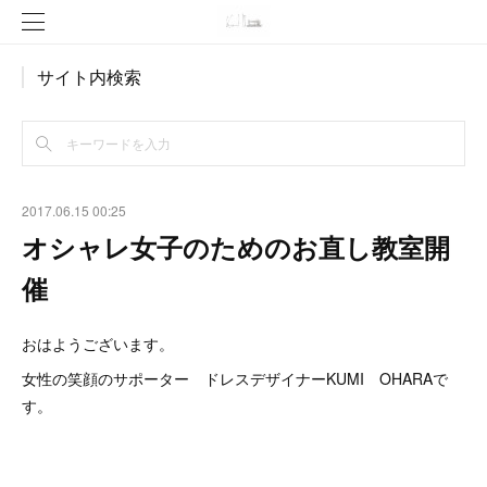
サイト内検索
2017.06.15 00:25
オシャレ女子のためのお直し教室開
催
おはようございます。
女性の笑顔のサポーター ドレスデザイナーKUMI OHARAで
す。