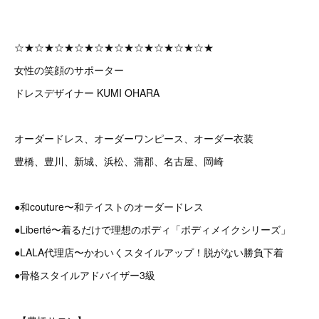
☆★☆★☆★☆★☆★☆★☆★☆★☆★☆★
女性の笑顔のサポーター
ドレスデザイナー KUMI OHARA
オーダードレス、オーダーワンピース、オーダー衣装
豊橋、豊川、新城、浜松、蒲郡、名古屋、岡崎
●和couture〜和テイストのオーダードレス
●Liberté〜着るだけで理想のボディ「ボディメイクシリーズ」
●LALA代理店〜かわいくスタイルアップ！脱がない勝負下着
●骨格スタイルアドバイザー3級