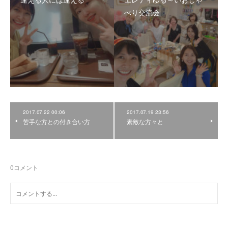
べり交流会
2017.07.22 00:06
2017.07.19 23:56
苦手な方との付き合い方
素敵な方々と
0
コメント