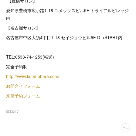
【豊橋サロン】
愛知県豊橋市広小路1-18 ユメックスビル5F トライアルビレッジ
内
【名古屋サロン】
名古屋市中区大須4丁目1-18 セイジョウビル5F D→START内
TEL:0533-74-1253(転送)
完全予約制
http://www.kumi-ohara.com/
お問合せフォーム
来店予約フォーム
日常
(
310
)