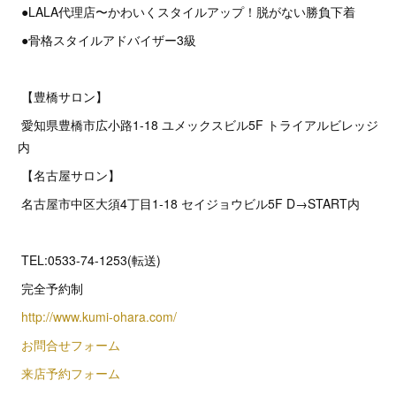
●LALA代理店〜かわいくスタイルアップ！脱がない勝負下着
●骨格スタイルアドバイザー3級
【豊橋サロン】
愛知県豊橋市広小路1-18 ユメックスビル5F トライアルビレッジ
内
【名古屋サロン】
名古屋市中区大須4丁目1-18 セイジョウビル5F D→START内
TEL:0533-74-1253(転送)
完全予約制
http://www.kumi-ohara.com/
お問合せフォーム
来店予約フォーム