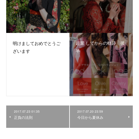
起業 してからの軌跡 後
明けましておめでとうご
半
ざいます
2017.07.23 01:35
2017.07.20 23:59
正負の法則
今日から夏休み