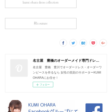
kumi ohara dress collection
和couture
名古屋 豊橋のオーダーメイド専門ドレスデザイナー KUMI OHARA
名古屋 豊橋 豊川でオーダードレス・オーダーワ
ンピースを作るなら 女性の笑顔のサポーターKUMI
OHARAにお任せ！
フォロー