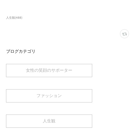
人生観
(
488
)
ブログカテゴリ
女性の笑顔のサポーター
ファッション
人生観