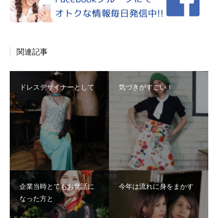
関連記事
ドレスデザイナーとして
気づきがすごい！
企業当時とてもお世話に
今年は流れに身をまかす
なった方と