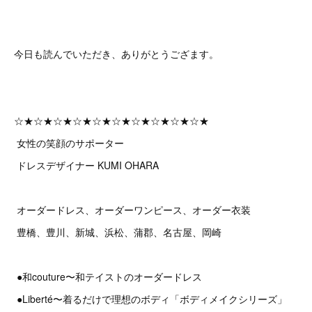
今日も読んでいただき、ありがとうござます。
☆★☆★☆★☆★☆★☆★☆★☆★☆★☆★
女性の笑顔のサポーター
ドレスデザイナー KUMI OHARA
オーダードレス、オーダーワンピース、オーダー衣装
豊橋、豊川、新城、浜松、蒲郡、名古屋、岡崎
●和couture〜和テイストのオーダードレス
●Liberté〜着るだけで理想のボディ「ボディメイクシリーズ」