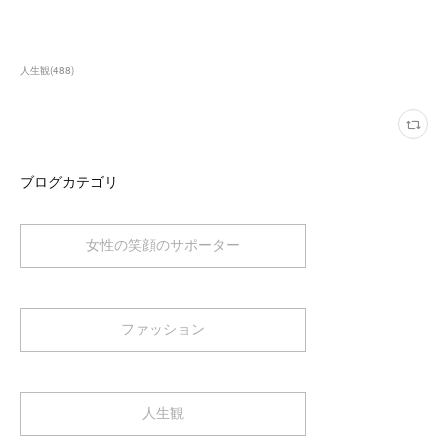
人生観
(
488
)
ブログカテゴリ
女性の笑顔のサポーター
ファッション
人生観