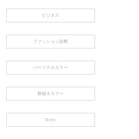
ビジネス
ファッション診断
パーソナルカラー
数秘＆カラー
liberté