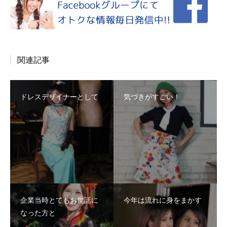
関連記事
ドレスデザイナーとして
気づきがすごい！
企業当時とてもお世話に
今年は流れに身をまかす
なった方と