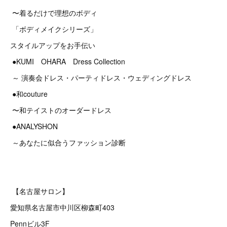
〜着るだけで理想のボディ
「ボディメイクシリーズ」
スタイルアップをお手伝い
●KUMI OHARA Dress Collection
～ 演奏会ドレス・パーティドレス・ウェディングドレス
●和couture
〜和テイストのオーダードレス
●ANALYSHON
～あなたに似合うファッション診断
【名古屋サロン】
愛知県名古屋市中川区柳森町403
Pennビル3F