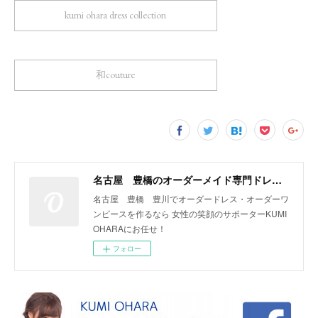
kumi ohara dress collection
和couture
名古屋 豊橋のオーダーメイド専門ドレスデザイナー KUMI OHARA
名古屋 豊橋 豊川でオーダードレス・オーダーワ
ンピースを作るなら 女性の笑顔のサポーターKUMI
OHARAにお任せ！
フォロー