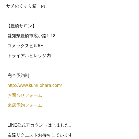
サチのくすり箱 内
【豊橋サロン】
愛知県豊橋市広小路1-18
ユメックスビル5F
トライアルビレッジ内
完全予約制
http://www.kumi-ohara.com/
お問合せフォーム
来店予約フォーム
LINE公式アカウントはじました。
友達リクエストお待ちしています