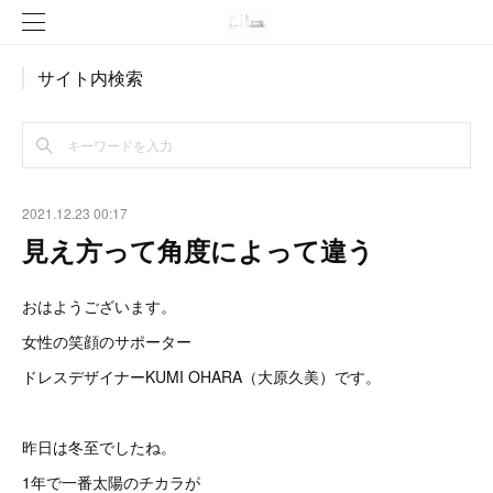
サイト内検索
2021.12.23 00:17
見え方って角度によって違う
おはようございます。
女性の笑顔のサポーター
ドレスデザイナーKUMI OHARA（大原久美）です。
昨日は冬至でしたね。
1年で一番太陽のチカラが