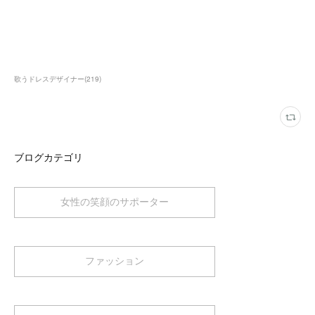
歌うドレスデザイナー
(
219
)
ブログカテゴリ
女性の笑顔のサポーター
ファッション