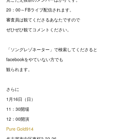
20：00～FBライブ配信されます。
審査員は観てくださるあなたですので
ぜひぜひ観てコメントください。
「ソングレゾネーター」で検索してくださると
facebookをやていない方でも
観られます。
さらに
1月16日（日）
11：30開場
12：00開演
Pure Gold914
名古屋市中区東桜2-22-26