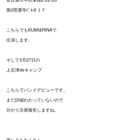
第2照運寺ﾋﾞﾙＢ１Ｆ
こちらでもKUMI&RINAで
出演します。
そして3月27日の
上石津deキャンプ
こちらでバンドデビューです。
まだ詳細わかっていないので
分かり次第報告しますね。
楽しみもたくさん。