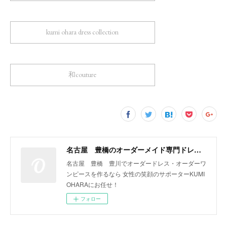
kumi ohara dress collection
和couture
名古屋 豊橋のオーダーメイド専門ドレスデザイナー KUMI OHARA
名古屋 豊橋 豊川でオーダードレス・オーダーワ
ンピースを作るなら 女性の笑顔のサポーターKUMI
OHARAにお任せ！
フォロー