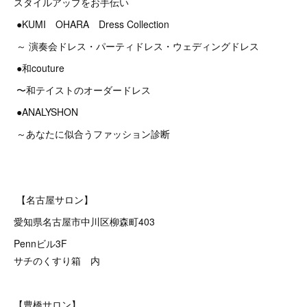
スタイルアップをお手伝い
●KUMI OHARA Dress Collection
～ 演奏会ドレス・パーティドレス・ウェディングドレス
●和couture
〜和テイストのオーダードレス
●ANALYSHON
～あなたに似合うファッション診断
【名古屋サロン】
愛知県名古屋市中川区柳森町403
Pennビル3F
サチのくすり箱 内
【豊橋サロン】