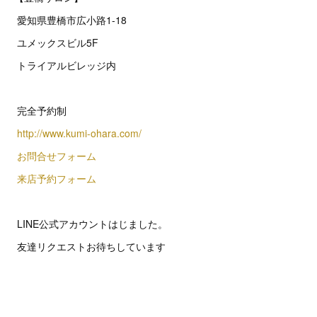
愛知県豊橋市広小路1-18
ユメックスビル5F
トライアルビレッジ内
完全予約制
http://www.kumi-ohara.com/
お問合せフォーム
来店予約フォーム
LINE公式アカウントはじました。
友達リクエストお待ちしています