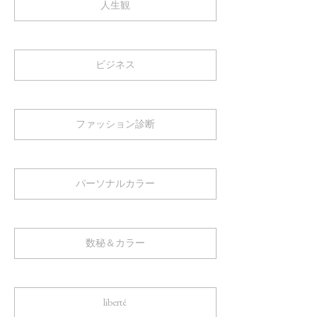
人生観
ビジネス
ファッション診断
パーソナルカラー
数秘＆カラー
liberté