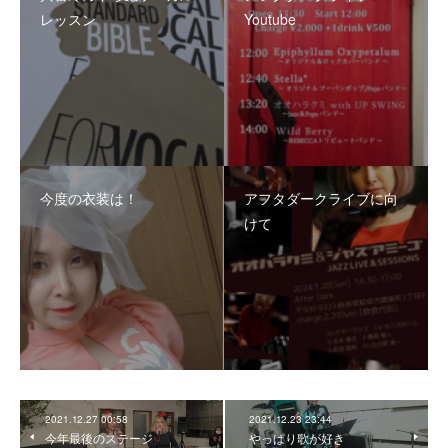
レッスン
Youtube
今度の衣装は！
アフタダークライブに向
けて
2021.12.27 00:58
2021.12.23 23:44
今年最後のステージ
やっぱり歌が好き