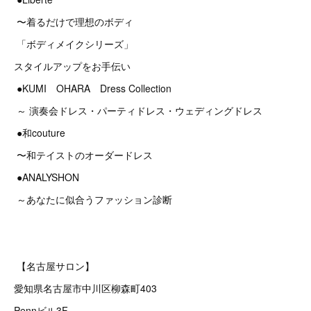
〜着るだけで理想のボディ
「ボディメイクシリーズ」
スタイルアップをお手伝い
●KUMI OHARA Dress Collection
～ 演奏会ドレス・パーティドレス・ウェディングドレス
●和couture
〜和テイストのオーダードレス
●ANALYSHON
～あなたに似合うファッション診断
【名古屋サロン】
愛知県名古屋市中川区柳森町403
Pennビル3F