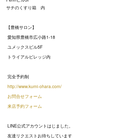
サチのくすり箱 内
【豊橋サロン】
愛知県豊橋市広小路1-18
ユメックスビル5F
トライアルビレッジ内
完全予約制
http://www.kumi-ohara.com/
お問合せフォーム
来店予約フォーム
LINE公式アカウントはじました。
友達リクエストお待ちしています