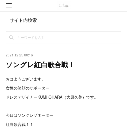
サイト内検索
2021.12.25 00:16
ソングレ紅白歌合戦！
おはようございます。
女性の笑顔のサポーター
ドレスデザイナーKUMI OHARA（大原久美）です。
今日はソングレゾネーター
紅白歌合戦！！