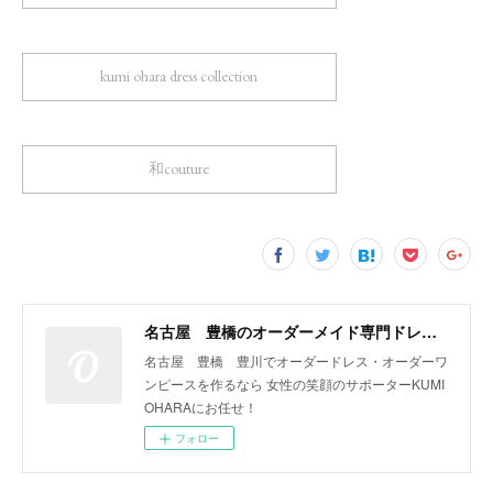
kumi ohara dress collection
和couture
名古屋 豊橋のオーダーメイド専門ドレスデザイナー KUMI OHARA
名古屋 豊橋 豊川でオーダードレス・オーダーワ
ンピースを作るなら 女性の笑顔のサポーターKUMI
OHARAにお任せ！
フォロー