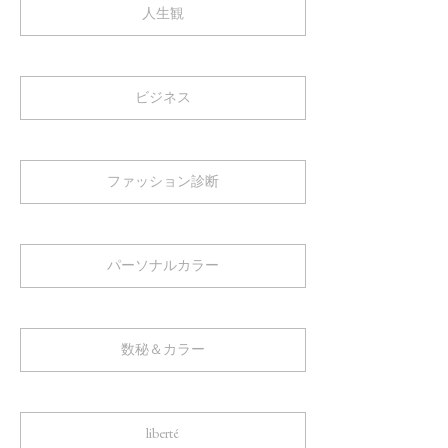
人生観
ビジネス
ファッション診断
パーソナルカラー
数秘＆カラー
liberté