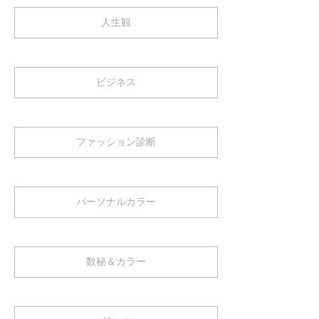
人生観
ビジネス
ファッション診断
パーソナルカラー
数秘＆カラー