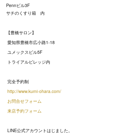
Pennビル3F
サチのくすり箱 内
【豊橋サロン】
愛知県豊橋市広小路1-18
ユメックスビル5F
トライアルビレッジ内
完全予約制
http://www.kumi-ohara.com/
お問合せフォーム
来店予約フォーム
LINE公式アカウントはじました。