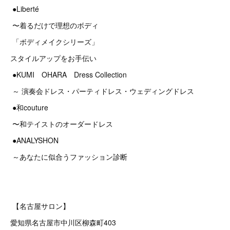
●Liberté
〜着るだけで理想のボディ
「ボディメイクシリーズ」
スタイルアップをお手伝い
●KUMI OHARA Dress Collection
～ 演奏会ドレス・パーティドレス・ウェディングドレス
●和couture
〜和テイストのオーダードレス
●ANALYSHON
～あなたに似合うファッション診断
【名古屋サロン】
愛知県名古屋市中川区柳森町403