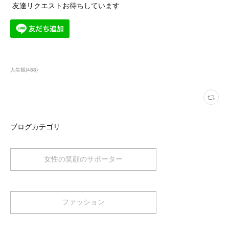
友達リクエストお待ちしています
人生観
(
488
)
ブログカテゴリ
女性の笑顔のサポーター
ファッション