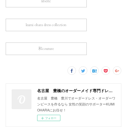
liberté
kumi ohara dress collection
和couture
名古屋 豊橋のオーダーメイド専門ドレスデザイナー KUMI OHARA
名古屋 豊橋 豊川でオーダードレス・オーダーワ
ンピースを作るなら 女性の笑顔のサポーターKUMI
OHARAにお任せ！
フォロー