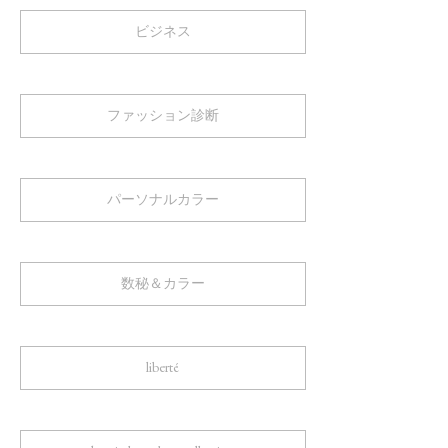
ビジネス
ファッション診断
パーソナルカラー
数秘＆カラー
liberté