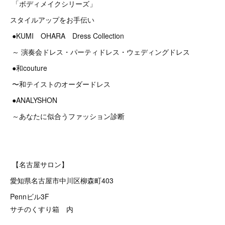
「ボディメイクシリーズ」
スタイルアップをお手伝い
●KUMI OHARA Dress Collection
～ 演奏会ドレス・パーティドレス・ウェディングドレス
●和couture
〜和テイストのオーダードレス
●ANALYSHON
～あなたに似合うファッション診断
【名古屋サロン】
愛知県名古屋市中川区柳森町403
Pennビル3F
サチのくすり箱 内