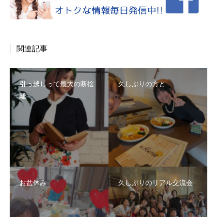
関連記事
引っ越しって最大の断捨
久しぶりの方と
離
お盆休み
久しぶりのリアル交流会