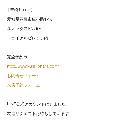
【豊橋サロン】
愛知県豊橋市広小路1-18
ユメックスビル5F
トライアルビレッジ内
完全予約制
http://www.kumi-ohara.com/
お問合せフォーム
来店予約フォーム
LINE公式アカウントはじました。
友達リクエストお待ちしています