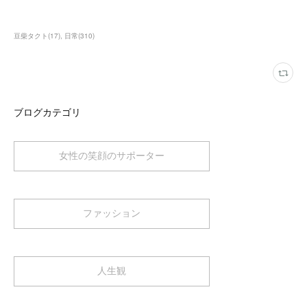
豆柴タクト
(
17
)
日常
(
310
)
ブログカテゴリ
女性の笑顔のサポーター
ファッション
人生観