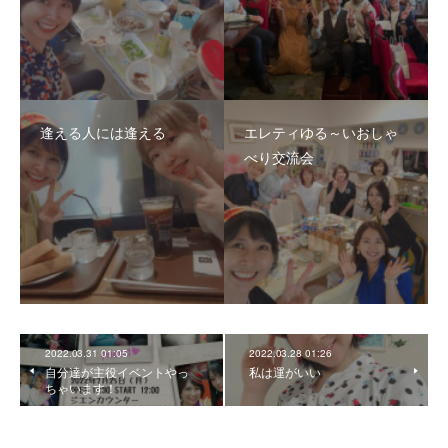
逢える人には逢える
エレティゆる～いおしゃ
べり交流会
2022.03.31 01:05
2022.03.28 01:26
自分達が主役イベントやっ
私は運がいい
ちゃいます！