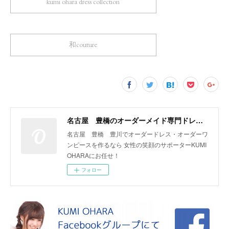
kumi ohara dress collection
和couture
名古屋 豊橋のオーダーメイド専門ドレスデザイナー KUMI OHARA
名古屋 豊橋 豊川でオーダードレス・オーダーワ
ンピースを作るなら 女性の笑顔のサポーターKUMI
OHARAにお任せ！
フォロー