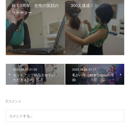
祝！3周年 女性の笑顔の
300人達成！！
サポーター
2022.08.31 21:00
2022.08.30 01:17
セットアップ納品させてい
私がハモリ好きになった理
ただきました
由
0
コメント