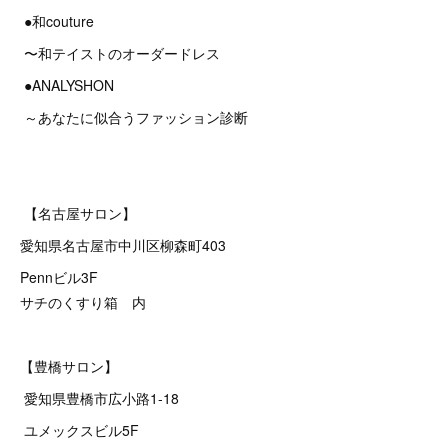
●和couture
〜和テイストのオーダードレス
●ANALYSHON
～あなたに似合うファッション診断
【名古屋サロン】
愛知県名古屋市中川区柳森町403
Pennビル3F
サチのくすり箱 内
【豊橋サロン】
愛知県豊橋市広小路1-18
ユメックスビル5F