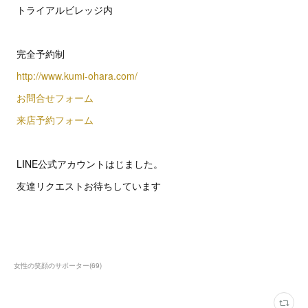
トライアルビレッジ内
完全予約制
http://www.kumi-ohara.com/
お問合せフォーム
来店予約フォーム
LINE公式アカウントはじました。
友達リクエストお待ちしています
女性の笑顔のサポーター
(
69
)