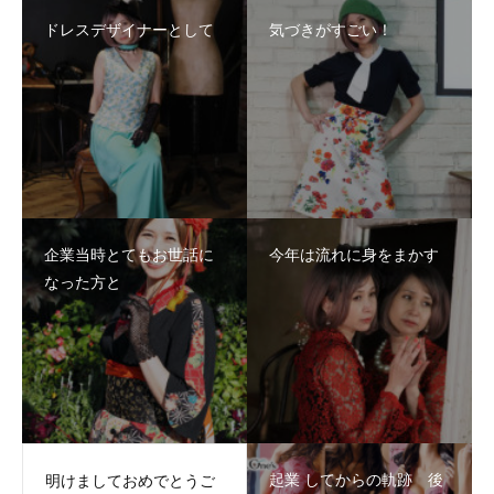
ドレスデザイナーとして
気づきがすごい！
企業当時とてもお世話に
今年は流れに身をまかす
なった方と
起業 してからの軌跡 後
明けましておめでとうご