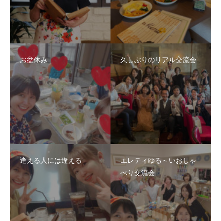
お盆休み
久しぶりのリアル交流会
逢える人には逢える
エレティゆる～いおしゃ
べり交流会