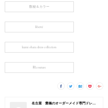
数秘＆カラー
liberté
kumi ohara dress collection
和couture
名古屋 豊橋のオーダーメイド専門ドレスデザイナー KUMI OHARA