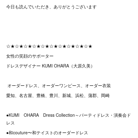
今日も読んでいただき、ありがとうございます
☆★☆★☆★☆★☆★☆★☆★☆★☆★☆★
女性の笑顔のサポーター
ドレスデザイナー KUMI OHARA（大原久美）
オーダードレス、オーダーワンピース、オーダー衣装
愛知、名古屋、豊橋、豊川、新城、浜松、蒲郡、岡崎
●KUMI OHARA Dress Collection～パーティドレス・演奏会ド
レス
●和couture〜和テイストのオーダードレス