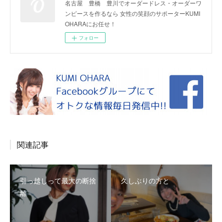
名古屋 豊橋 豊川でオーダードレス・オーダーワ
ンピースを作るなら 女性の笑顔のサポーターKUMI
OHARAにお任せ！
フォロー
関連記事
引っ越しって最大の断捨
久しぶりの方と
離