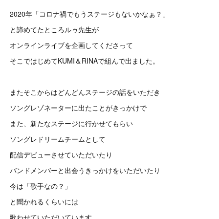
2020年「コロナ禍でもうステージもないかなぁ？」
と諦めてたところルゥ先生が
オンラインライブを企画してくださって
そこではじめてKUMI＆RINAで組んで出ました。
またそこからはどんどんステージの話をいただき
ソングレゾネーターに出たことがきっかけで
また、新たなステージに行かせてもらい
ソングレドリームチームとして
配信デビューさせていただいたり
バンドメンバーと出会うきっかけをいただいたり
今は「歌手なの？」
と聞かれるくらいには
歌わせていただいています。