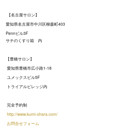
【名古屋サロン】
愛知県名古屋市中川区柳森町403
Pennビル3F
サチのくすり箱 内
【豊橋サロン】
愛知県豊橋市広小路1-18
ユメックスビル5F
トライアルビレッジ内
完全予約制
http://www.kumi-ohara.com/
お問合せフォーム