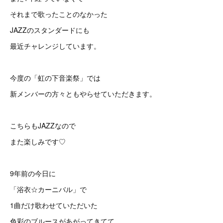
それまで歌ったことのなかった
JAZZのスタンダードにも
最近チャレンジしています。
今度の「虹の下音楽祭」では
新メンバーの方々ともやらせていただきます。
こちらもJAZZなので
また楽しみです♡
9年前の今日に
「浴衣☆カーニバル」で
1曲だけ歌わせていただいた
色彩のブルースがあがってきてて