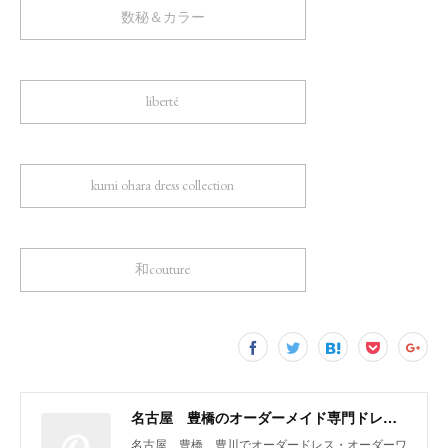
数秘＆カラー
liberté
kumi ohara dress collection
和couture
名古屋 豊橋のオーダーメイド専門ドレスデザイナー KUMI OHARA
名古屋 豊橋 豊川でオーダードレス・オーダーワ