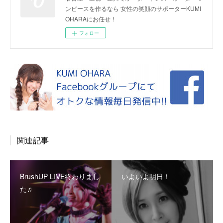
ンピースを作るなら 女性の笑顔のサポーターKUMI
OHARAにお任せ！
フォロー
関連記事
BrushUP LIVE終わりまし
いよいよ明日！
た♬