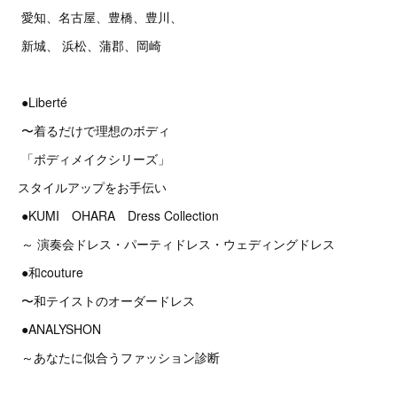
愛知、名古屋、豊橋、豊川、
新城、 浜松、蒲郡、岡崎
●Liberté
〜着るだけで理想のボディ
「ボディメイクシリーズ」
スタイルアップをお手伝い
●KUMI OHARA Dress Collection
～ 演奏会ドレス・パーティドレス・ウェディングドレス
●和couture
〜和テイストのオーダードレス
●ANALYSHON
～あなたに似合うファッション診断