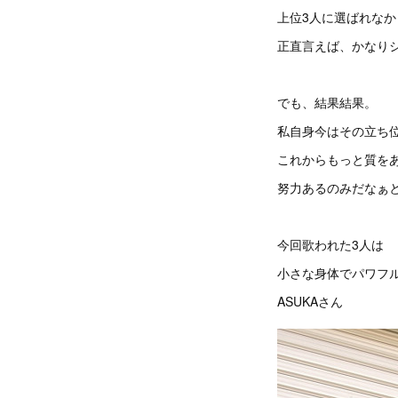
上位3人に選ばれなか
正直言えば、かなりシ
でも、結果結果。
私自身今はその立ち
これからもっと質を
努力あるのみだなぁ
今回歌われた3人は
小さな身体でパワフ
ASUKAさん