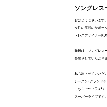
ソングレス
おはようございます
女性の笑顔のサポー
ドレスデザイナーKUM
昨日は、ソングレス
参加させていただき
私も出させていただ
シーズン4グランド
こちらでの上位3人に
スーパーライブです