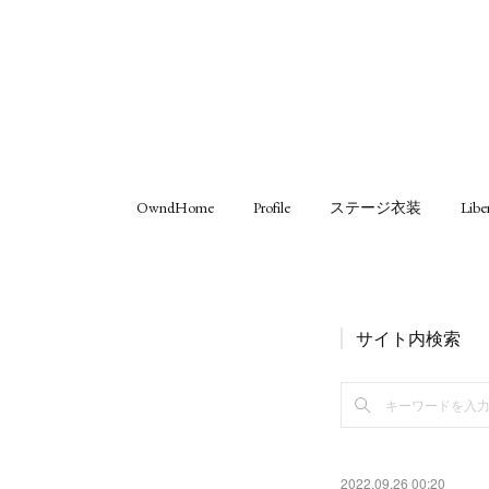
OwndHome
Profile
ステージ衣装
Libe
サイト内検索
2022.09.26 00:20