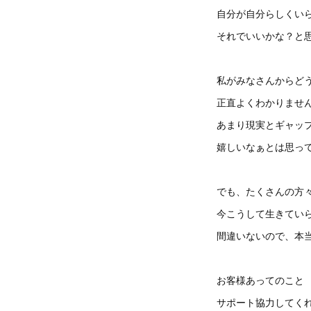
自分が自分らしくい
それでいいかな？と
私がみなさんからど
正直よくわかりませ
あまり現実とギャッ
嬉しいなぁとは思っ
でも、たくさんの方
今こうして生きてい
間違いないので、本
お客様あってのこと
サポート協力してく