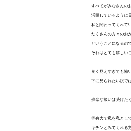
すべてがみなさんの
活躍しているように
私と関わってくれて
たくさんの方々のお
ということになるの
それはとても嬉しい
良く見えすぎても怖
下に見られたい訳で
残念な扱いは受けた
等身大で私を私とし
キチンとみてくれる