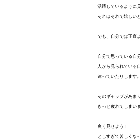
活躍しているように
それはそれで嬉しい
でも、自分では正直
自分で思っている自
人から見られている
違っていたりします
そのギャップがあま
きっと疲れてしまい
良く見せよう！
としすぎて苦しくな