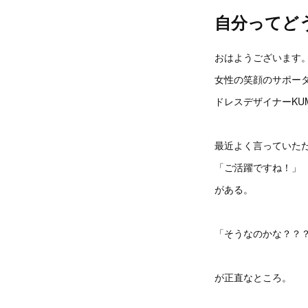
自分ってど
おはようございます
女性の笑顔のサポー
ドレスデザイナーKUM
最近よく言っていた
「ご活躍ですね！」
がある。
「そうなのかな？？
が正直なところ。