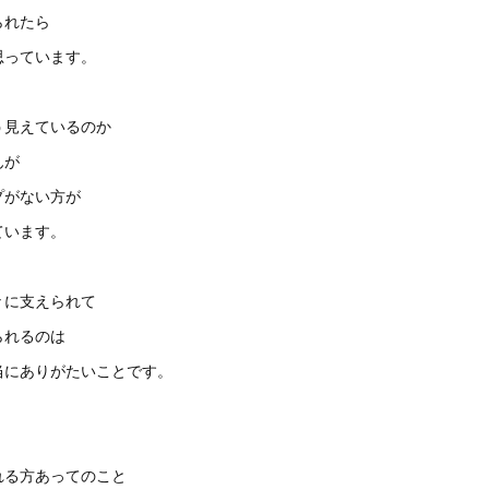
られたら
思っています。
う見えているのか
んが
プがない方が
ています。
々に支えられて
られるのは
当にありがたいことです。
れる方あってのこと