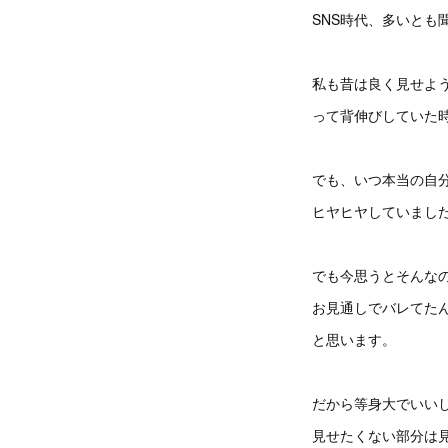
SNS時代、多いとも
私も昔は良く見せよ
って背伸びしていた
でも、いつ本当の自
ヒヤヒヤしていまし
でも今思うとそんな
お見通しでバレてた
と思います。
だから等身大でいい
見せたくない部分は