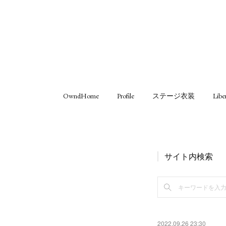
OwndHome
Profile
ステージ衣装
Libe
サイト内検索
2022.09.26 23:30