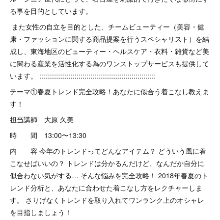
る事を目的としています。
また女性の自立を目的とした、チームビューティー（美容・健
康・ファッションに関する商品提案を行うスペシャリスト）を結
成し、東海地区のビューティー・ヘルスケア・衣料・雑貨など美
に関わる産業を活性化する為のワンストップサービスも提供して
います。 :::::::::::::::::::::::::::::::::::::::::::::::::::::::::::
テーマ①春夏トレンド完全攻略！あなたに似合う着こなし教えま
す！
担当講師 大原 久美
時 間 13:00〜13:30
内 容 今年のトレンドってどんなアイテム？ どういう風に着
こなせばいいの？ トレンドは分かるんだけど、なんだか自分に
似合わない気がする… そんな悩みを完全攻略！ 2018年春夏のト
レンド分析と、あなたに合わせた着こなし方をレクチャーしま
す。 さりげなくトレンドを取り入れてワンランク上のオシャレ
を目指しましょう！