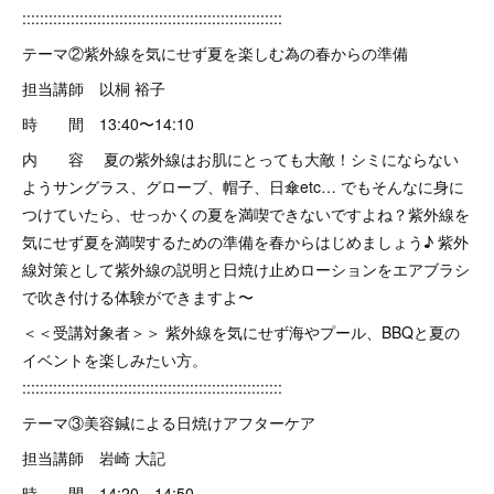
:::::::::::::::::::::::::::::::::::::::::::::::::::::::::::
テーマ②紫外線を気にせず夏を楽しむ為の春からの準備
担当講師 以桐 裕子
時 間 13:40〜14:10
内 容 夏の紫外線はお肌にとっても大敵！シミにならない
ようサングラス、グローブ、帽子、日傘etc… でもそんなに身に
つけていたら、せっかくの夏を満喫できないですよね？紫外線を
気にせず夏を満喫するための準備を春からはじめましょう♪ 紫外
線対策として紫外線の説明と日焼け止めローションをエアブラシ
で吹き付ける体験ができますよ〜
＜＜受講対象者＞＞ 紫外線を気にせず海やプール、BBQと夏の
イベントを楽しみたい方。
:::::::::::::::::::::::::::::::::::::::::::::::::::::::::::
テーマ③美容鍼による日焼けアフターケア
担当講師 岩崎 大記
時 間 14:20～14:50