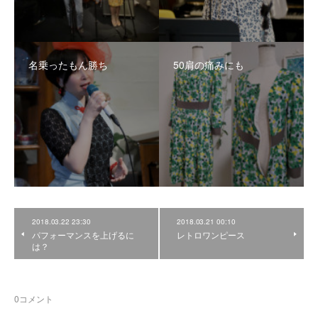
名乗ったもん勝ち
50肩の痛みにも
2018.03.22 23:30
2018.03.21 00:10
パフォーマンスを上げるに
レトロワンピース
は？
0
コメント