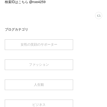
検索IDはこちら @nxe4259
ブログカテゴリ
女性の笑顔のサポーター
ファッション
人生観
ビジネス