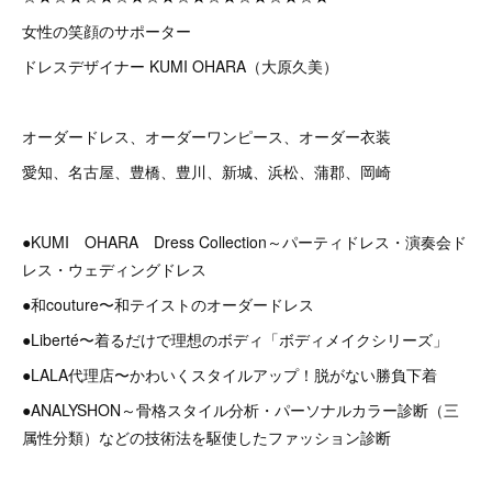
女性の笑顔のサポーター
ドレスデザイナー KUMI OHARA（大原久美）
オーダードレス、オーダーワンピース、オーダー衣装
愛知、名古屋、豊橋、豊川、新城、浜松、蒲郡、岡崎
●KUMI OHARA Dress Collection～パーティドレス・演奏会ド
レス・ウェディングドレス
●和couture〜和テイストのオーダードレス
●Liberté〜着るだけで理想のボディ「ボディメイクシリーズ」
●LALA代理店〜かわいくスタイルアップ！脱がない勝負下着
●ANALYSHON～骨格スタイル分析・パーソナルカラー診断（三
属性分類）などの技術法を駆使したファッション診断