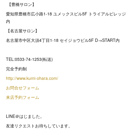
【豊橋サロン】
愛知県豊橋市広小路1-18 ユメックスビル5F トライアルビレッジ
内
【名古屋サロン】
名古屋市中区大須4丁目1-18 セイジョウビル5F D→START内
TEL:0533-74-1253(転送)
完全予約制
http://www.kumi-ohara.com/
お問合せフォーム
来店予約フォーム
LINE＠はじました。
友達リクエストお待ちしています。