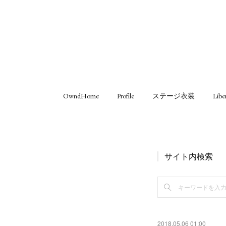
OwndHome
Profile
ステージ衣装
Libe
サイト内検索
2018.05.06 01:00