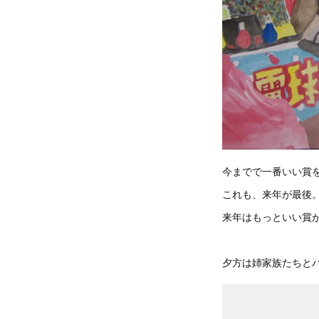
今までで一番いい賞
これも、来年が最後
来年はもっといい賞
夕方は姉家族たちと