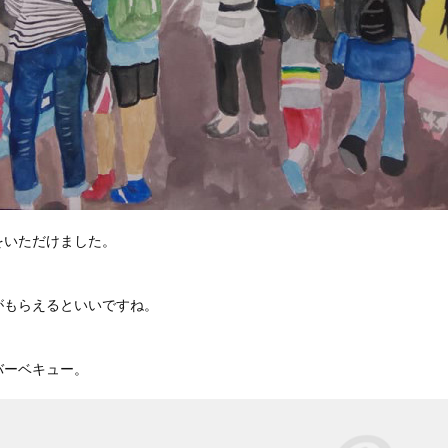
をいただけました。
。
がもらえるといいですね。
バーベキュー。