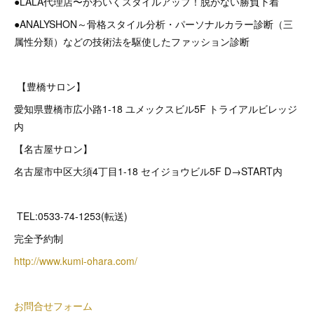
●LALA代理店〜かわいくスタイルアップ！脱がない勝負下着
●ANALYSHON～骨格スタイル分析・パーソナルカラー診断（三
属性分類）などの技術法を駆使したファッション診断
【豊橋サロン】
愛知県豊橋市広小路1-18 ユメックスビル5F トライアルビレッジ
内
【名古屋サロン】
名古屋市中区大須4丁目1-18 セイジョウビル5F D→START内
TEL:0533-74-1253(転送)
完全予約制
http://www.kumi-ohara.com/
お問合せフォーム