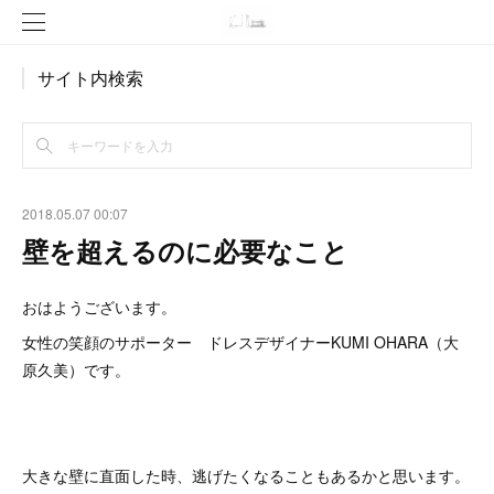
サイト内検索
2018.05.07 00:07
壁を超えるのに必要なこと
おはようございます。
女性の笑顔のサポーター ドレスデザイナーKUMI OHARA（大
原久美）です。
大きな壁に直面した時、逃げたくなることもあるかと思います。