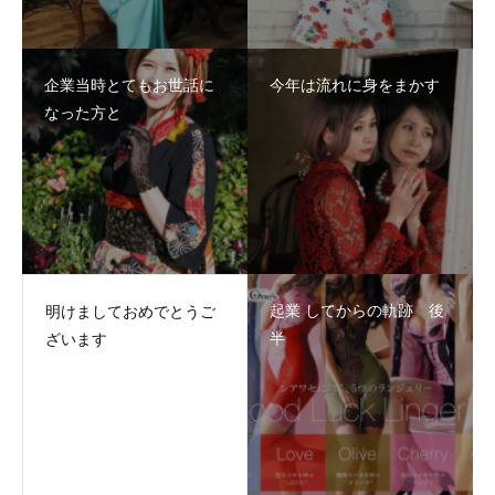
企業当時とてもお世話に
今年は流れに身をまかす
なった方と
起業 してからの軌跡 後
明けましておめでとうご
半
ざいます