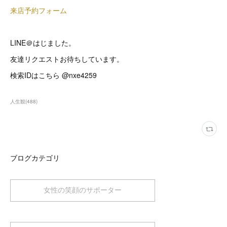
来店予約フォーム
LINE＠はじました。
友達リクエストお待ちしています。
検索IDはこちら @nxe4259
人生観
(
488
)
ブログカテゴリ
女性の笑顔のサポーター