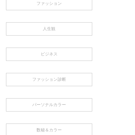
ファッション
人生観
ビジネス
ファッション診断
パーソナルカラー
数秘＆カラー