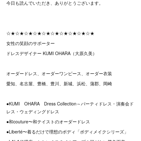
今日も読んでいただき、ありがとうございます。
☆★☆★☆★☆★☆★☆★☆★☆★☆★☆★
女性の笑顔のサポーター
ドレスデザイナー KUMI OHARA（大原久美）
オーダードレス、オーダーワンピース、オーダー衣装
愛知、名古屋、豊橋、豊川、新城、浜松、蒲郡、岡崎
●KUMI OHARA Dress Collection～パーティドレス・演奏会ド
レス・ウェディングドレス
●和couture〜和テイストのオーダードレス
●Liberté〜着るだけで理想のボディ「ボディメイクシリーズ」