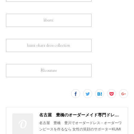
liberté
kumi ohara dress collection
和couture
名古屋 豊橋のオーダーメイド専門ドレスデザイナー KUMI OHARA
名古屋 豊橋 豊川でオーダードレス・オーダーワ
ンピースを作るなら 女性の笑顔のサポーターKUMI