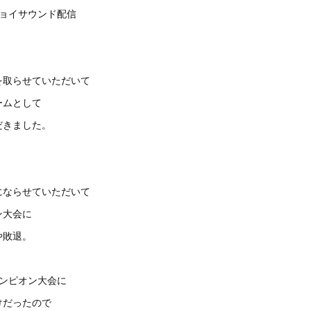
ジョイサウンド配信
を取らせていただいて
ームとして
だきました。
にならせていただいて
ン大会に
や敗退。
ャンピオン大会に
けだったので