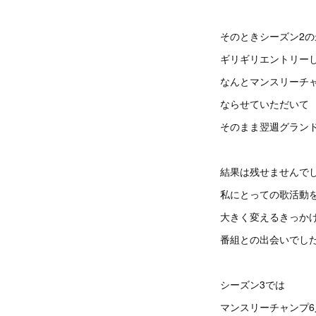
そのときシーズン2の
ギリギリエントリー
なんとマンスリーチ
ならせていただいて
そのまま翌週グラン
結果は残せませんで
私にとっての歌活動
大きく変えるきっか
番組との出会いでし
シーズン3では
マンスリーチャンプ6