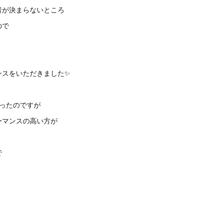
者が決まらないところ
ので
ンスをいただきました✨
だったのですが
ーマンスの高い方が
で