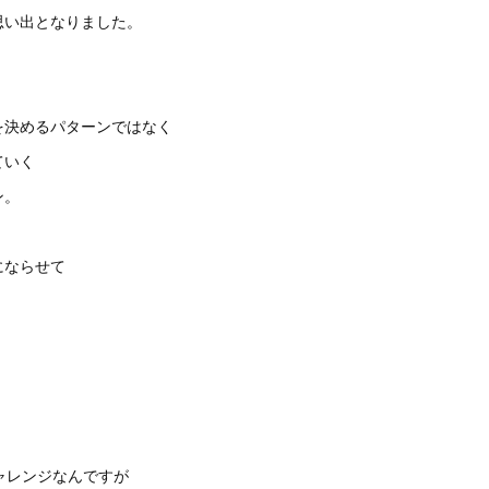
思い出となりました。
を決めるパターンではなく
ていく
ン。
にならせて
ャレンジなんですが