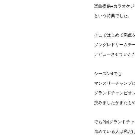
楽曲提供+カラオケ
という特典でした。
そこではじめて満点
ソングレドリームチ
デビューさせていた
シーズン4でも
マンスリーチャンプ
グランドチャンピオ
挑みましたがまたも
でも2回グランドチ
進めている人は私だ