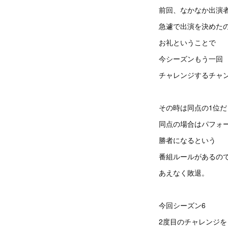
前回、なかなか出演
急遽で出演を決めた
お礼ということで
今シーズンもう一回
チャレンジするチャ
その時は同点の1位
同点の場合はパフォ
勝者になるという
番組ルールがあるの
あえなく敗退。
今回シーズン6
2度目のチャレンジを