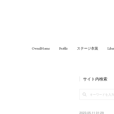
OwndHome
Profile
ステージ衣装
Libe
サイト内検索
2023.05.11 01:29