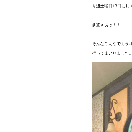
今週土曜日13日にし
前置き長っ！！
そんなこんなでカラ
行ってまいりました