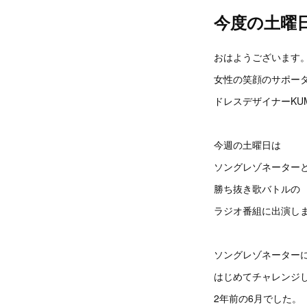
今度の土曜
おはようございます
女性の笑顔のサポー
ドレスデザイナーKUM
今週の土曜日は
ソングレゾネーター
勝ち抜き歌バトルの
ラジオ番組に出演し
ソングレゾネーター
はじめてチャレンジ
2年前の6月でした。