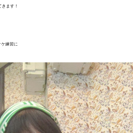
てきます！
オケ練習に
。