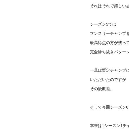
それはそれで嬉しい
シーズン5では
マンスリーチャンプ
最高得点の方が残っ
完全勝ち抜きパター
一旦は暫定チャンプ
いただいたのですが
その後敗退。
そして今回シーズン6
本来は1シーズン1チ