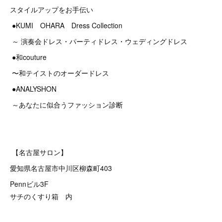
スタイルアップをお手伝い
●KUMI OHARA Dress Collection
～ 演奏会ドレス・パーティドレス・ウェディングドレス
●和couture
〜和テイストのオーダードレス
●ANALYSHON
～あなたに似合うファッション診断
【名古屋サロン】
愛知県名古屋市中川区柳森町403
Pennビル3F
サチのくすり箱 内