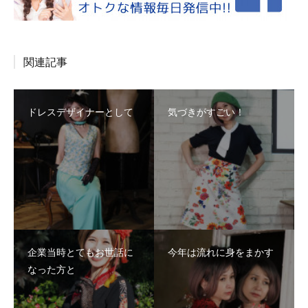
関連記事
ドレスデザイナーとして
気づきがすごい！
企業当時とてもお世話に
今年は流れに身をまかす
なった方と