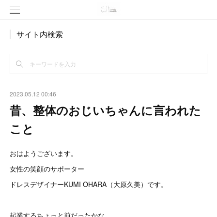
サイト内検索
2023.05.12 00:46
昔、整体のおじいちゃんに言われた
こと
おはようございます。
女性の笑顔のサポーター
ドレスデザイナーKUMI OHARA（大原久美）です。
起業するちょっと前だったかな