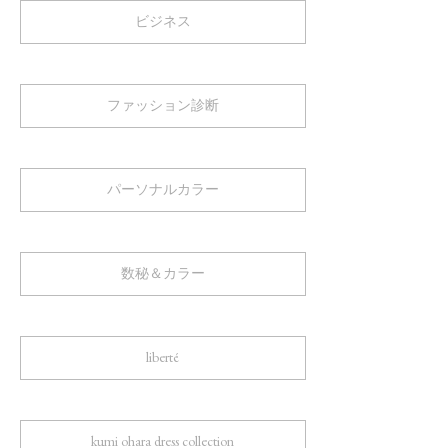
ビジネス
ファッション診断
パーソナルカラー
数秘＆カラー
liberté
kumi ohara dress collection