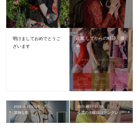
起業 してからの軌跡 後
明けましておめでとうご
半
ざいます
2023.05.15 01:25
2023.05.11 01:29
冒険な歌
今度の土曜日はソングレ！