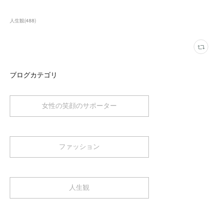
人生観
(
488
)
ブログカテゴリ
女性の笑顔のサポーター
ファッション
人生観