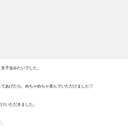
、女子会みたいでした。
してあげたら、めちゃめちゃ喜んでいただけました♡
だけいただきました。
す。