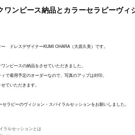
クワンピース納品とカラーセラピーヴィ
。
ー ドレスデザイナーKUMI OHARA（大原久美）です。
クワンピースの納品をさせていただきました。
ティで着用予定のオーダーなので、写真のアップは封印。
させていただきます。
ラーセラピーのヴィジョン・スパイラルセッションをお願いしました。
イラルセッションとは