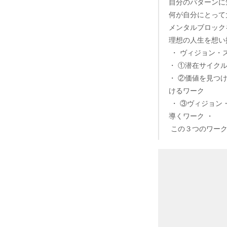
自分のパターンに
何が自分にとって
メンタルブロック
理想の人生を想い
・ ヴィジョン・
・ ①潜在サイク
・ ②価値を見つ
けるワーク
・ ③ヴィジョン
導くワーク ・
この３つのワーク