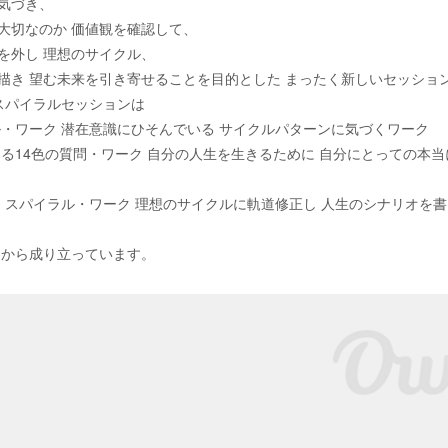
気づき、
大切なのか 価値観を確認して、
を外し 理想のサイクル、
描き 望む未来を引き寄せることを目的とした まったく新しいセッショ
スパイラルセッションは
ル・ワーク 潜在意識にひそんでいる サイクルパターンに気づくワーク
ける14色の質問・ワーク 自分の人生を生きるために 自分にとっての本当
・スパイラル・ワーク 理想のサイクルに軌道修正し 人生のシナリオを書
から成り立っています。