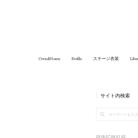
OwndHome
Profile
ステージ衣装
Libe
サイト内検索
2018.07.09 01:52