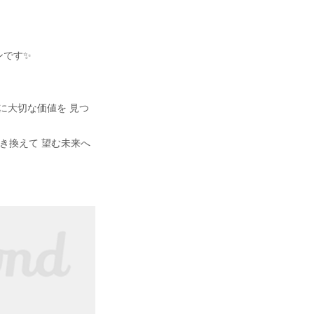
ンです✨
に大切な価値を 見つ
き換えて 望む未来へ