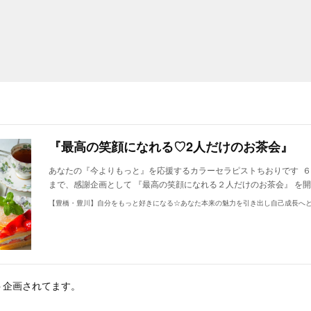
『最高の笑顔になれる♡2人だけのお茶会』
あなたの『今よりもっと』を応援するカラーセラピストちおりです 
まで、感謝企画として 『最高の笑顔になれる２人だけのお茶会』 を
【豊橋・豊川】自分をもっと好きになる☆あなた本来の魅力を引き出し自己成長へ
ト企画されてます。