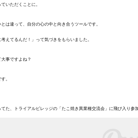
っていただくことに。
いとは違って、自分の心の中と向き合うツールです。
に考えてるんだ！」って気づきをもらいました。
て大事ですよね？
です。
ってた、トライアルビレッジの「たこ焼き異業種交流会」に飛び入り参