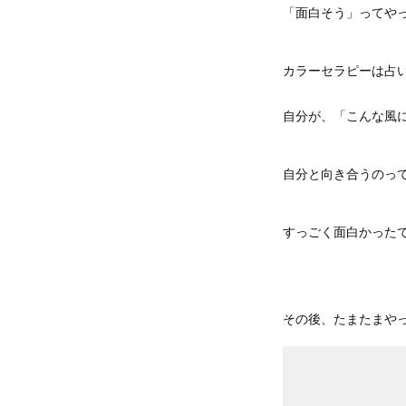
「面白そう」ってや
カラーセラピーは占
自分が、「こんな風
自分と向き合うのっ
すっごく面白かった
その後、たまたまや