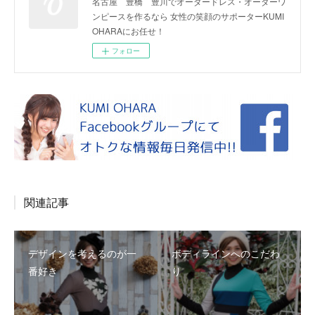
名古屋 豊橋 豊川でオーダードレス・オーダーワ
ンピースを作るなら 女性の笑顔のサポーターKUMI
OHARAにお任せ！
フォロー
関連記事
デザインを考えるのが一
ボディラインへのこだわ
番好き
り