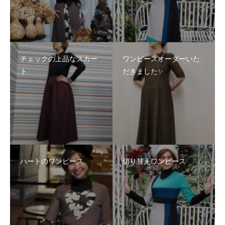
チェックの上品なスカー
ワンピースオーダーいた
ト
だきました✨
ハートのワンピース
切り替えワンピース