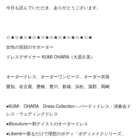
今日も読んでいただき、ありがとうございます。
☆★☆★☆★☆★☆★☆★☆★☆★☆★☆★
女性の笑顔のサポーター
ドレスデザイナー KUMI OHARA（大原久美）
オーダードレス、オーダーワンピース、オーダー衣装
愛知、名古屋、豊橋、豊川、新城、浜松、蒲郡、岡崎
●KUMI OHARA Dress Collection～パーティドレス・演奏会ド
レス・ウェディングドレス
●和couture〜和テイストのオーダードレス
●Liberté〜着るだけで理想のボディ「ボディメイクシリーズ」