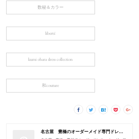
数秘＆カラー
liberté
kumi ohara dress collection
和couture
名古屋 豊橋のオーダーメイド専門ドレスデザイナー KUMI OHARA