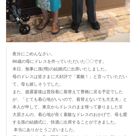
夜分にごめんなさい。
86歳の母にドレスを作っていただいた〇〇です。
本日、無事に孫(甥)の結婚式に出席いたしました。
母のドレスは皆さまに大好評で「素敵！」と言っていただい
て、母も嬉しそうでした。
また、披露宴後は普段着に着替えて豊橋に戻る予定でした
が、「とても着心地がいいので、着替えないでも大丈夫」と
本人が申して、東京からドレスのまま帰って参りました👗
大原さんの、着心地が良く素敵なドレスのおかげで、母も愛
する孫の結婚式に、快適に出席することができました。
本当にありがとうございました。