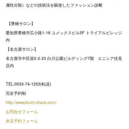
属性分類）などの技術法を駆使したファッション診断
【豊橋サロン】
愛知県豊橋市広小路1-18 ユメックスビル5F トライアルビレッジ
内
【名古屋サロン】
名古屋市中区栄2‐2‐23 白川公園ビルディング7階 エニシア伏見
店内
TEL:0533-74-1253(転送)
完全予約制
http://www.kumi-ohara.com/
お問合せフォーム
来店予約フォーム