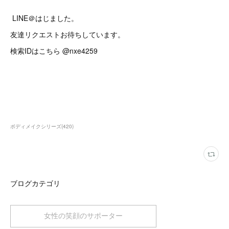
LINE＠はじました。
友達リクエストお待ちしています。
検索IDはこちら @nxe4259
ボディメイクシリーズ
(
420
)
ブログカテゴリ
女性の笑顔のサポーター