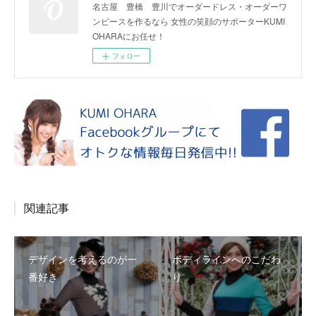
名古屋 豊橋 豊川でオーダードレス・オーダーワ
ンピースを作るなら 女性の笑顔のサポーターKUMI
OHARAにお任せ！
フォロー
関連記事
デザインを考えるのが一
ボディラインへのこだわ
番好き
り