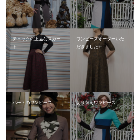
チェックの上品なスカー
ワンピースオーダーいた
ト
だきました✨
ハートのワンピース
切り替えワンピース