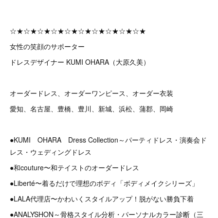
☆★☆★☆★☆★☆★☆★☆★☆★☆★☆★
女性の笑顔のサポーター
ドレスデザイナー KUMI OHARA（大原久美）
オーダードレス、オーダーワンピース、オーダー衣装
愛知、名古屋、豊橋、豊川、新城、浜松、蒲郡、岡崎
●KUMI OHARA Dress Collection～パーティドレス・演奏会ド
レス・ウェディングドレス
●和couture〜和テイストのオーダードレス
●Liberté〜着るだけで理想のボディ「ボディメイクシリーズ」
●LALA代理店〜かわいくスタイルアップ！脱がない勝負下着
●ANALYSHON～骨格スタイル分析・パーソナルカラー診断（三