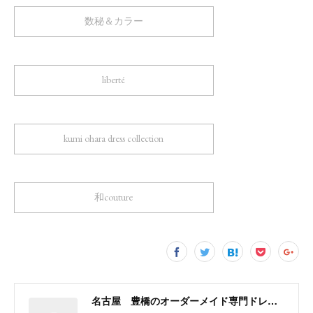
数秘＆カラー
liberté
kumi ohara dress collection
和couture
名古屋 豊橋のオーダーメイド専門ドレスデザイナー KUMI OHARA