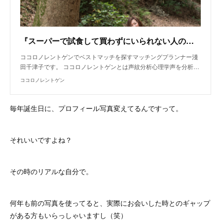
『スーパーで試食して買わずにいられない人の気持ち』
ココロノレントゲンでベストマッチを探すマッチングプランナー淺
田千津子です。 ココロノレントゲンとは声紋分析心理学声を分析…
ココロノレントゲン
毎年誕生日に、プロフィール写真変えてるんですって。
それいいですよね？
その時のリアルな自分で。
何年も前の写真を使ってると、実際にお会いした時とのギャップ
がある方もいらっしゃいますし（笑）