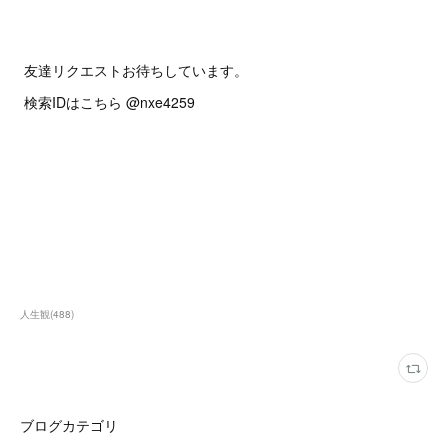
友達リクエストお待ちしています。
検索IDはこちら @nxe4259
人生観
(
488
)
ブログカテゴリ