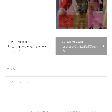
2018.10.06 23:12
2018.10.09 00:45
コツコツやれば絶対変われ
人生はいつどうなるかわか
る
らない
0
コメント