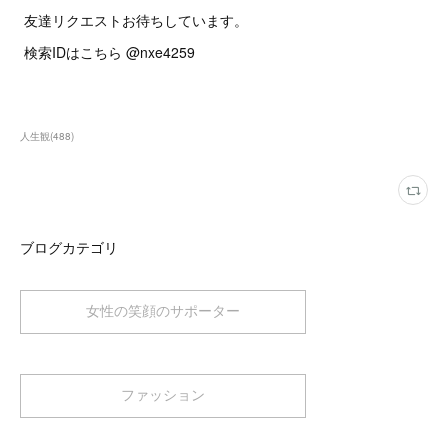
友達リクエストお待ちしています。
検索IDはこちら @nxe4259
人生観
(
488
)
ブログカテゴリ
女性の笑顔のサポーター
ファッション