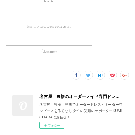
liberté
kumi ohara dress collection
和couture
名古屋 豊橋のオーダーメイド専門ドレスデザイナー KUMI OHARA
名古屋 豊橋 豊川でオーダードレス・オーダーワ
ンピースを作るなら 女性の笑顔のサポーターKUMI
OHARAにお任せ！
フォロー