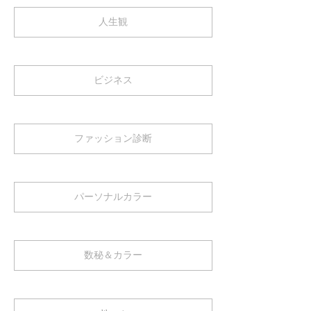
人生観
ビジネス
ファッション診断
パーソナルカラー
数秘＆カラー