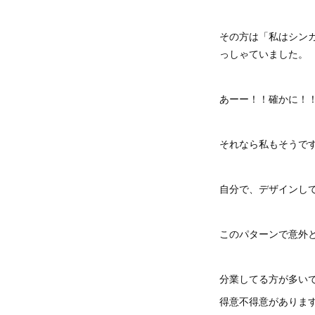
その方は「私はシン
っしゃていました。
あーー！！確かに！
それなら私もそうで
自分で、デザインし
このパターンで意外
分業してる方が多い
得意不得意がありま