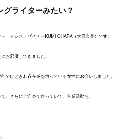
ングライターみたい？
。
ー ドレスデザイナーKUMI OHARA（大原久美）です。
会にお邪魔してきました。
性的でひときわ存在感を放っている女性にお会いしました。
ーで、さらにご自身で作っていて、営業活動も。
た。