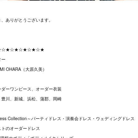
き、ありがとうございます。
★☆★☆★☆★☆★☆★
ター
MI OHARA（大原久美）
ーダーワンピース、オーダー衣装
、豊川、新城、浜松、蒲郡、岡崎
Dress Collection～パーティドレス・演奏会ドレス・ウェディングドレス
テイストのオーダードレス