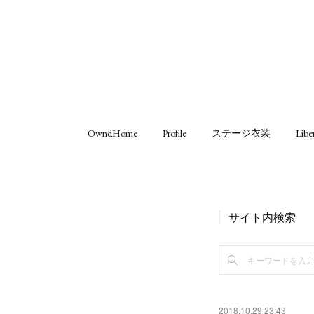
OwndHome
Profile
ステージ衣装
Libe
サイト内検索
2018.10.29 23:43