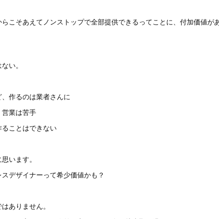
からこそあえてノンストップで全部提供できるってことに、付加価値が
はない。
ど、作るのは業者さんに
、営業は苦手
作ることはできない
に思います。
レスデザイナーって希少価値かも？
ではありません。