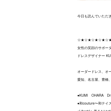
今日も読んでいただ
☆★☆★☆★☆★☆
女性の笑顔のサポー
ドレスデザイナー KU
オーダードレス、オ
愛知、名古屋、豊橋
●KUMI OHARA 
●和couture〜和