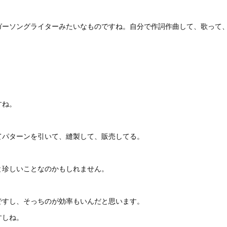
ガーソングライターみたいなものですね。自分で作詞作曲して、歌って
！
すね。
てパターンを引いて、縫製して、販売してる。
と珍しいことなのかもしれません。
ですし、そっちのが効率もいんだと思います。
すしね。