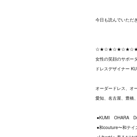
今日も読んでいただ
☆★☆★☆★☆★☆
女性の笑顔のサポー
ドレスデザイナー KU
オーダードレス、オ
愛知、名古屋、豊橋
●KUMI OHARA 
●和couture〜和