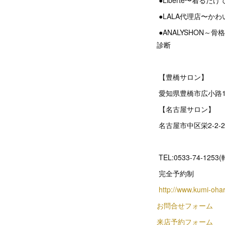
●Liberté〜着
●LALA代理店〜か
●ANALYSHON
診断
【豊橋サロン】
愛知県豊橋市広小路1
【名古屋サロン】
名古屋市中区栄2‐2‐
TEL:0533-74-1253
完全予約制
http://www.kumi-oha
お問合せフォーム
来店予約フォーム