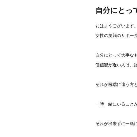
自分にとっ
おはようございます
女性の笑顔のサポータ
自分にとって大事な
価値観が近い人は、
それが極端に違う方
一時一緒にいること
それが出来ずに一緒