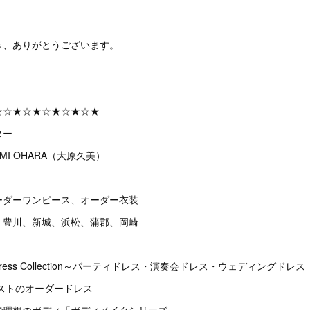
き、ありがとうございます。
★☆★☆★☆★☆★☆★
ター
MI OHARA（大原久美）
ーダーワンピース、オーダー衣装
、豊川、新城、浜松、蒲郡、岡崎
Dress Collection～パーティドレス・演奏会ドレス・ウェディングドレス
テイストのオーダードレス