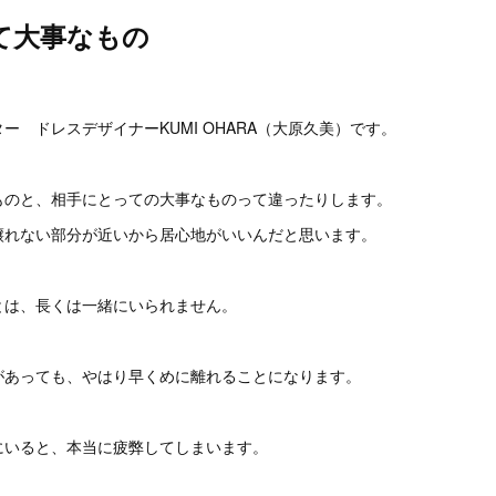
て大事なもの
。
ー ドレスデザイナーKUMI OHARA（大原久美）です。
ものと、相手にとっての大事なものって違ったりします。
譲れない部分が近いから居心地がいいんだと思います。
とは、長くは一緒にいられません。
があっても、やはり早くめに離れることになります。
にいると、本当に疲弊してしまいます。