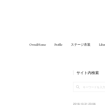
OwndHome
Profile
ステージ衣装
Libe
サイト内検索
2018.10.31 23:06