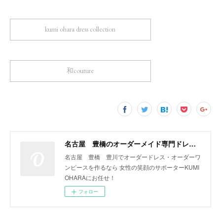
kumi ohara dress collection
和couture
名古屋 豊橋のオーダーメイド専門ドレスデザイナー KUMI OHARA
名古屋 豊橋 豊川でオーダードレス・オーダーワ
ンピースを作るなら 女性の笑顔のサポーターKUMI
OHARAにお任せ！
フォロー