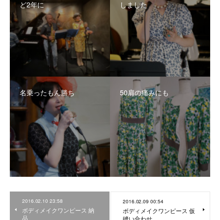
ど2年に
しました
名乗ったもん勝ち
50肩の痛みにも
2016.02.10 23:58
2016.02.09 00:54
ボディメイクワンピース 納
ボディメイクワンピース 仮
品
縫い合わせ