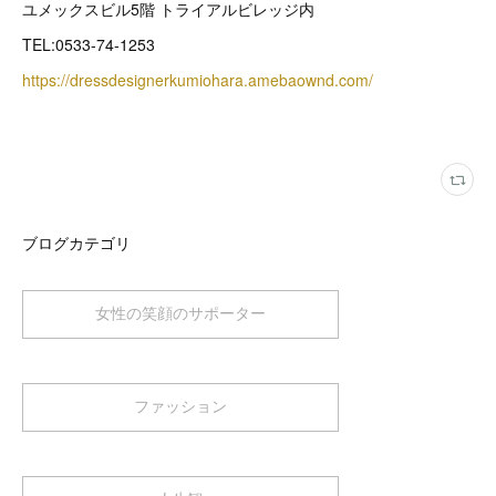
ユメックスビル5階 トライアルビレッジ内
TEL:0533-74-1253
https://dressdesignerkumiohara.amebaownd.com/
ブログカテゴリ
女性の笑顔のサポーター
ファッション