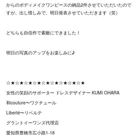
からのボディメイクワンピースの納品2件させていただいたので
すが、出し惜しみで、明日発表させていただきます（笑）
どちらも自信作で素敵にできました！
明日の写真のアップをお楽しみに♪
☆★☆★☆★☆★☆★☆★☆★☆★☆★
女性の笑顔のサポーター ドレスデザイナー KUMI OHARA
和couture〜ワクチュール
Liberté〜リベルテ
グラントイーワンズ代理店
愛知県豊橋市広小路1-18