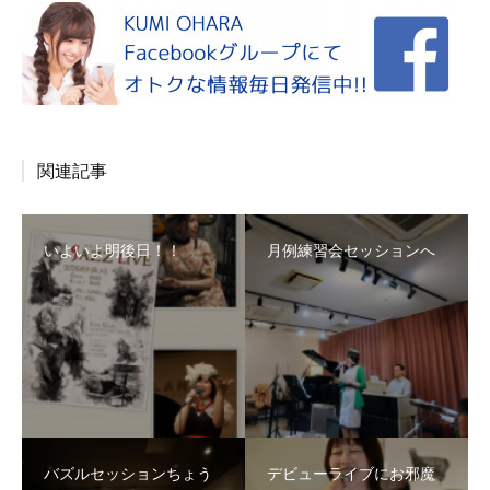
関連記事
いよいよ明後日！！
月例練習会セッションへ
バズルセッションちょう
デビューライブにお邪魔